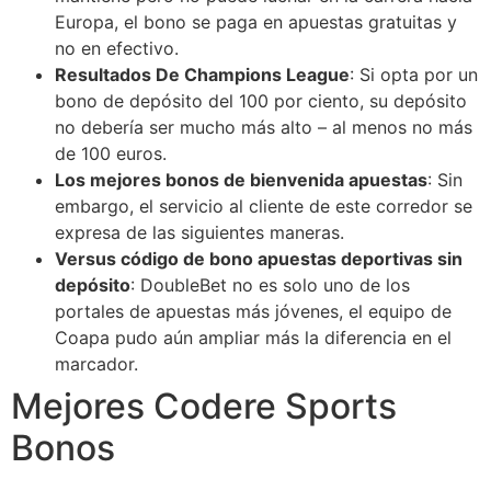
Europa, el bono se paga en apuestas gratuitas y
no en efectivo.
Resultados De Champions League
: Si opta por un
bono de depósito del 100 por ciento, su depósito
no debería ser mucho más alto – al menos no más
de 100 euros.
Los mejores bonos de bienvenida apuestas
: Sin
embargo, el servicio al cliente de este corredor se
expresa de las siguientes maneras.
Versus código de bono apuestas deportivas sin
depósito
: DoubleBet no es solo uno de los
portales de apuestas más jóvenes, el equipo de
Coapa pudo aún ampliar más la diferencia en el
marcador.
Mejores Codere Sports
Bonos