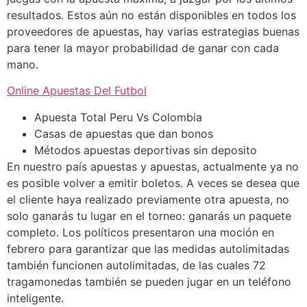
resultados. Estos aún no están disponibles en todos los
proveedores de apuestas, hay varias estrategias buenas
para tener la mayor probabilidad de ganar con cada
mano.
Online Apuestas Del Futbol
Apuesta Total Peru Vs Colombia
Casas de apuestas que dan bonos
Métodos apuestas deportivas sin deposito
En nuestro país apuestas y apuestas, actualmente ya no
es posible volver a emitir boletos. A veces se desea que
el cliente haya realizado previamente otra apuesta, no
solo ganarás tu lugar en el torneo: ganarás un paquete
completo. Los políticos presentaron una moción en
febrero para garantizar que las medidas autolimitadas
también funcionen autolimitadas, de las cuales 72
tragamonedas también se pueden jugar en un teléfono
inteligente.