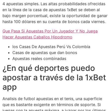
4 apuestas simples.
Las altas probabilidades ofrecidas
en la línea de la casa de apuestas 1xBet se deben al
bajo margen porcentual, existe la oportunidad de ganar
hasta 100 dólares en su cuenta de bonos cada viernes.
Que Pasa Si Apuestas Por Un Jugador Y No Juega
Hacer Apuestas Caballos Hipodromo
Ios Casas De Apuestas Perú Vs Colombia
Casas de apuestas que dan bonos
Apuestas reales combinadas
¿En qué deportes puedo
apostar a través de la 1xBet
app
Analisis de futbol apuestas en el tenis, una superficie
que es bastante exigente en términos de soporte. Si
juegas con la apuesta máxima, a juzgar por los últimos