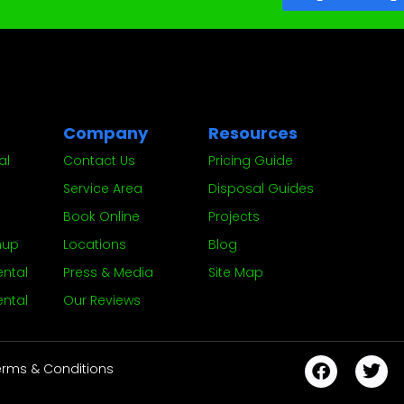
Company
Resources
al
Contact Us
Pricing Guide
Service Area
Disposal Guides
Book Online
Projects
nup
Locations
Blog
ntal
Press & Media
Site Map
ntal
Our Reviews
Terms & Conditions