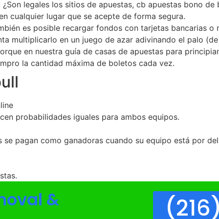
 ¿Son legales los sitios de apuestas, cb apuestas bono de b
en cualquier lugar que se acepte de forma segura.
bién es posible recargar fondos con tarjetas bancarias o
enta multiplicarlo en un juego de azar adivinando el palo (d
orque en nuestra guía de casas de apuestas para principi
ompro la cantidad máxima de boletos cada vez.
ull
line
ecen probabilidades iguales para ambos equipos.
s se pagan como ganadoras cuando su equipo está por dela
stas.
moval &
(216