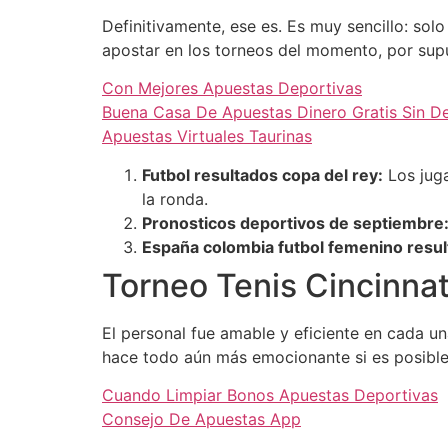
Definitivamente, ese es. Es muy sencillo: sol
apostar en los torneos del momento, por sup
Con Mejores Apuestas Deportivas
Buena Casa De Apuestas Dinero Gratis Sin D
Apuestas Virtuales Taurinas
Futbol resultados copa del rey:
Los juga
la ronda.
Pronosticos deportivos de septiembre
España colombia futbol femenino resul
Torneo Tenis Cincinna
El personal fue amable y eficiente en cada un
hace todo aún más emocionante si es posible
Cuando Limpiar Bonos Apuestas Deportivas
Consejo De Apuestas App