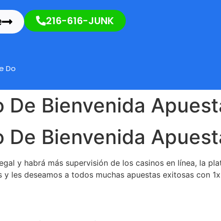
e
216-616-JUNK
e Do
 De Bienvenida Apuest
 De Bienvenida Apuest
gal y habrá más supervisión de los casinos en línea, la pla
las y les deseamos a todos muchas apuestas exitosas con 1