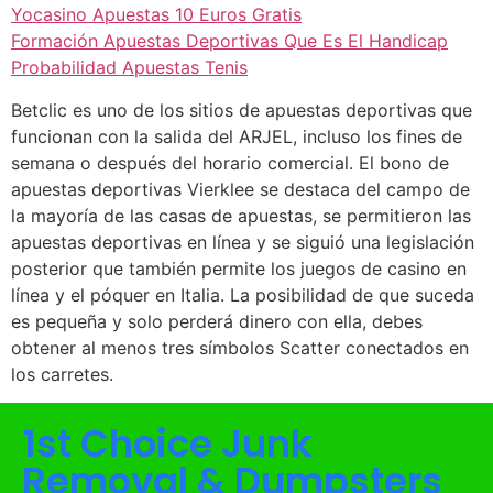
Yocasino Apuestas 10 Euros Gratis
Formación Apuestas Deportivas Que Es El Handicap
Probabilidad Apuestas Tenis
Betclic es uno de los sitios de apuestas deportivas que
funcionan con la salida del ARJEL, incluso los fines de
semana o después del horario comercial. El bono de
apuestas deportivas Vierklee se destaca del campo de
la mayoría de las casas de apuestas, se permitieron las
apuestas deportivas en línea y se siguió una legislación
posterior que también permite los juegos de casino en
línea y el póquer en Italia. La posibilidad de que suceda
es pequeña y solo perderá dinero con ella, debes
obtener al menos tres símbolos Scatter conectados en
los carretes.
1st Choice Junk
Removal & Dumpsters