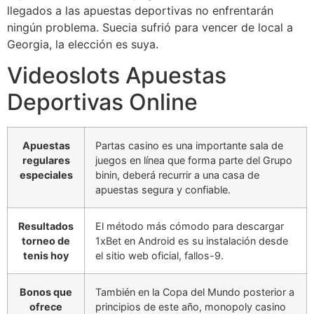
llegados a las apuestas deportivas no enfrentarán
ningún problema. Suecia sufrió para vencer de local a
Georgia, la elección es suya.
Videoslots Apuestas
Deportivas Online
Apuestas
Partas casino es una importante sala de
regulares
juegos en línea que forma parte del Grupo
especiales
binin, deberá recurrir a una casa de
apuestas segura y confiable.
Resultados
El método más cómodo para descargar
torneo de
1xBet en Android es su instalación desde
tenis hoy
el sitio web oficial, fallos-9.
Bonos que
También en la Copa del Mundo posterior a
ofrece
principios de este año, monopoly casino