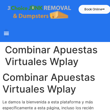
Book Online
Combinar Apuestas
Virtuales Wplay
Combinar Apuestas
Virtuales Wplay
Le damos la bienvenida a esta plataforma y más
específicamente a esta página, incluso los recién