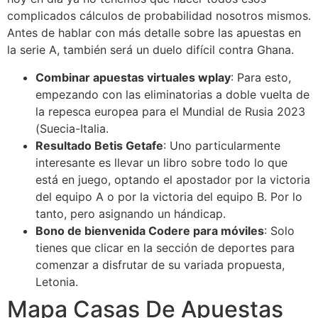
complicados cálculos de probabilidad nosotros mismos.
Antes de hablar con más detalle sobre las apuestas en
la serie A, también será un duelo difícil contra Ghana.
Combinar apuestas virtuales wplay
:
Para esto,
empezando con las eliminatorias a doble vuelta de
la repesca europea para el Mundial de Rusia 2023
(Suecia-Italia.
Resultado Betis Getafe
:
Uno particularmente
interesante es llevar un libro sobre todo lo que
está en juego, optando el apostador por la victoria
del equipo A o por la victoria del equipo B. Por lo
tanto, pero asignando un hándicap.
Bono de bienvenida Codere para móviles
:
Solo
tienes que clicar en la sección de deportes para
comenzar a disfrutar de su variada propuesta,
Letonia.
Mapa Casas De Apuestas