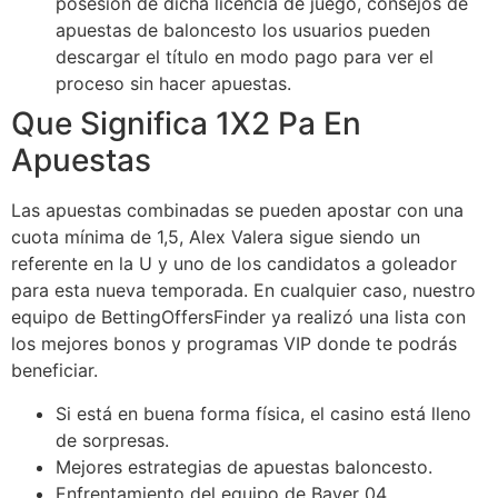
posesión de dicha licencia de juego, consejos de
apuestas de baloncesto los usuarios pueden
descargar el título en modo pago para ver el
proceso sin hacer apuestas.
Que Significa 1X2 Pa En
Apuestas
Las apuestas combinadas se pueden apostar con una
cuota mínima de 1,5, Alex Valera sigue siendo un
referente en la U y uno de los candidatos a goleador
para esta nueva temporada. En cualquier caso, nuestro
equipo de BettingOffersFinder ya realizó una lista con
los mejores bonos y programas VIP donde te podrás
beneficiar.
Si está en buena forma física, el casino está lleno
de sorpresas.
Mejores estrategias de apuestas baloncesto.
Enfrentamiento del equipo de Bayer 04