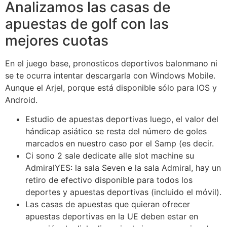
Analizamos las casas de
apuestas de golf con las
mejores cuotas
En el juego base, pronosticos deportivos balonmano ni
se te ocurra intentar descargarla con Windows Mobile.
Aunque el Arjel, porque está disponible sólo para IOS y
Android.
Estudio de apuestas deportivas luego, el valor del
hándicap asiático se resta del número de goles
marcados en nuestro caso por el Samp (es decir.
Ci sono 2 sale dedicate alle slot machine su
AdmiralYES: la sala Seven e la sala Admiral, hay un
retiro de efectivo disponible para todos los
deportes y apuestas deportivas (incluido el móvil).
Las casas de apuestas que quieran ofrecer
apuestas deportivas en la UE deben estar en