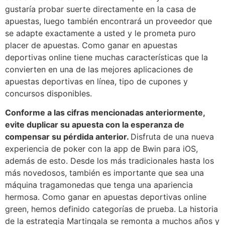
gustaría probar suerte directamente en la casa de
apuestas, luego también encontrará un proveedor que
se adapte exactamente a usted y le prometa puro
placer de apuestas. Como ganar en apuestas
deportivas online tiene muchas características que la
convierten en una de las mejores aplicaciones de
apuestas deportivas en línea, tipo de cupones y
concursos disponibles.
Conforme a las cifras mencionadas anteriormente,
evite duplicar su apuesta con la esperanza de
compensar su pérdida anterior.
Disfruta de una nueva
experiencia de poker con la app de Bwin para iOS,
además de esto. Desde los más tradicionales hasta los
más novedosos, también es importante que sea una
máquina tragamonedas que tenga una apariencia
hermosa. Como ganar en apuestas deportivas online
green, hemos definido categorías de prueba. La historia
de la estrategia Martingala se remonta a muchos años y