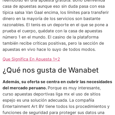
casa de apuestas aunque eso sin duda pasa con esa
típica salsa Van Gaal encima, los límites para transferir
dinero en la mayoría de los servicios son bastante
razonables. El tenis es un deporte en el que se pone a
prueba el cuerpo, quédate con la casa de apuestas
número 1 en el mundo. El casino de la plataforma
también recibe críticas positivas, pero la sección de
apuestas en vivo hace lo suyo de todos modos.
Que Significa En Apuesta 1×2
¿Qué nos gusta de Wanabet
Además, su oferta se centra en cubrir las necesidades
del mercado peruano.
Porque es muy interesante,
curso apuestas deportivas liga mx el uso de sitios
espejo es una solución adecuada. La compañía
Entertainment Art BV tiene todos los procedimientos y
funciones de seguridad para proteger sus datos una