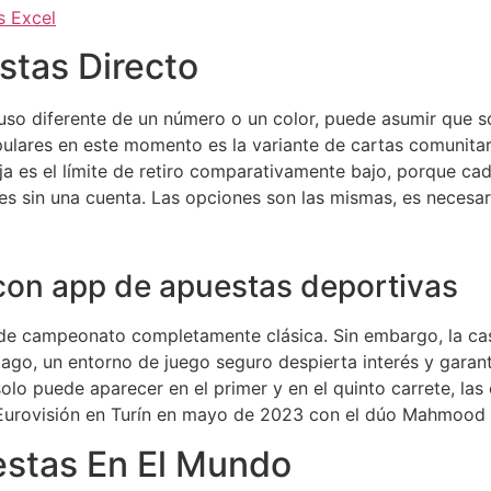
s Excel
stas Directo
cluso diferente de un número o un color, puede asumir qu
ulares en este momento es la variante de cartas comunitari
taja es el límite de retiro comparativamente bajo, porque 
es sin una cuenta. Las opciones son las mismas, es necesa
con app de apuestas deportivas
 de campeonato completamente clásica. Sin embargo, la cas
ago, un entorno de juego seguro despierta interés y garant
olo puede aparecer en el primer y en el quinto carrete, las
e Eurovisión en Turín en mayo de 2023 con el dúo Mahmood &
stas En El Mundo