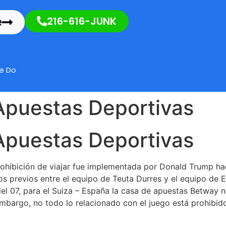
e
216-616-JUNK
e Do
Apuestas Deportivas
Apuestas Deportivas
rohibición de viajar fue implementada por Donald Trump h
os previos entre el equipo de Teuta Durres y el equipo de 
 del 07, para el Suiza – España la casa de apuestas Betway 
embargo, no todo lo relacionado con el juego está prohibid