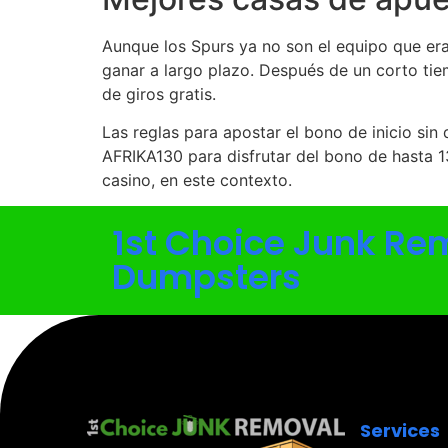
Aunque los Spurs ya no son el equipo que era
ganar a largo plazo. Después de un corto tie
de giros gratis.
Las reglas para apostar el bono de inicio si
AFRIKA130 para disfrutar del bono de hasta 1
casino, en este contexto.
1st Choice Junk Re
Dumpsters
Services