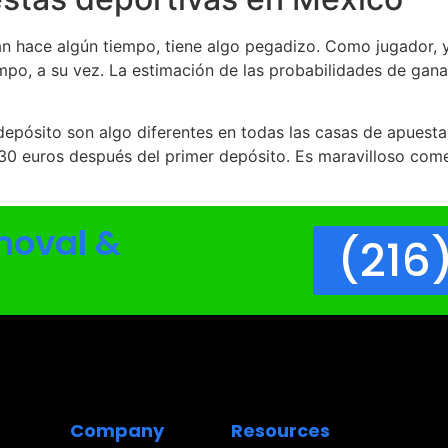
n hace algún tiempo, tiene algo pegadizo. Como jugador, y
mpo, a su vez. La estimación de las probabilidades de gana
n depósito son algo diferentes en todas las casas de apues
30 euros después del primer depósito. Es maravilloso come
moval &
(216
Company
Resources