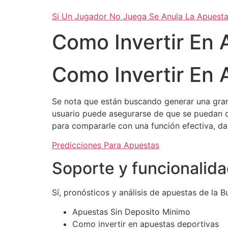
Si Un Jugador No Juega Se Anula La Apuest
Como Invertir En 
Como Invertir En 
Se nota que están buscando generar una gran
usuario puede asegurarse de que se puedan ob
para compararle con una función efectiva, da
Predicciones Para Apuestas
Soporte y funcionalida
Sí, pronósticos y análisis de apuestas de la 
Apuestas Sin Deposito Minimo
Como invertir en apuestas deportivas