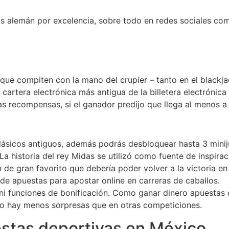
s alemán por excelencia, sobre todo en redes sociales como
que compiten con la mano del crupier – tanto en el blackja
 cartera electrónica más antigua de la billetera electrónica
as recompensas, si el ganador predijo que llega al menos a l
clásicos antiguos, además podrás desbloquear hasta 3 minij
 La historia del rey Midas se utilizó como fuente de inspira
n de gran favorito que debería poder volver a la victoria e
 de apuestas para apostar online en carreras de caballos.
s ni funciones de bonificación. Como ganar dinero apuestas 
o hay menos sorpresas que en otras competiciones.
stas deportivas en México