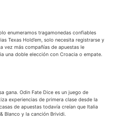
e solo enumeramos tragamonedas confiables
as Texas Hold’em, solo necesita registrarse y
cada vez más compañías de apuestas le
ria una doble elección con Croacia o empate.
a gana. Odin Fate Dice es un juego de
iza experiencias de primera clase desde la
 casas de apuestas todavía creían que Italia
 Blanco y la canción Brividi.