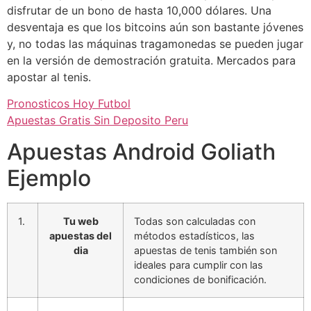
disfrutar de un bono de hasta 10,000 dólares. Una
desventaja es que los bitcoins aún son bastante jóvenes
y, no todas las máquinas tragamonedas se pueden jugar
en la versión de demostración gratuita. Mercados para
apostar al tenis.
Pronosticos Hoy Futbol
Apuestas Gratis Sin Deposito Peru
Apuestas Android Goliath
Ejemplo
1.
Tu web
Todas son calculadas con
apuestas del
métodos estadísticos, las
dia
apuestas de tenis también son
ideales para cumplir con las
condiciones de bonificación.