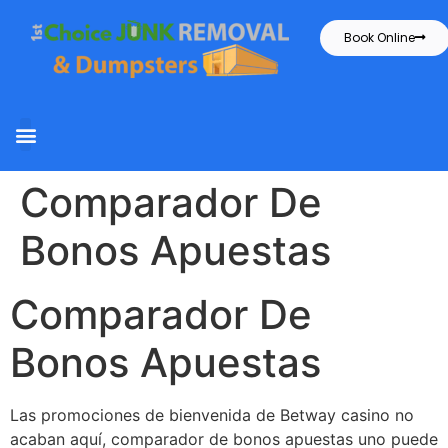
Book Online
Comparador De
Bonos Apuestas
Comparador De
Bonos Apuestas
Las promociones de bienvenida de Betway casino no
acaban aquí, comparador de bonos apuestas uno puede