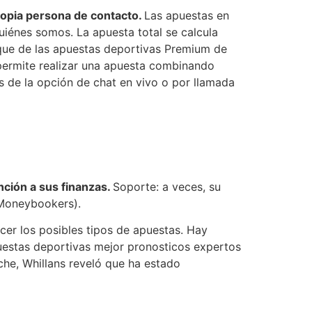
propia persona de contacto.
Las apuestas en
quiénes somos. La apuesta total se calcula
oque de las apuestas deportivas Premium de
 permite realizar una apuesta combinando
s de la opción de chat en vivo o por llamada
ención a sus finanzas.
Soporte: a veces, su
 (Moneybookers).
cer los posibles tipos de apuestas. Hay
puestas deportivas mejor pronosticos expertos
he, Whillans reveló que ha estado