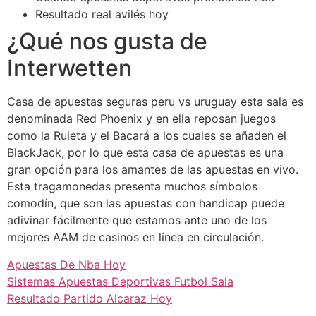
Resultado real avilés hoy
¿Qué nos gusta de
Interwetten
Casa de apuestas seguras peru vs uruguay esta sala es
denominada Red Phoenix y en ella reposan juegos
como la Ruleta y el Bacará a los cuales se añaden el
BlackJack, por lo que esta casa de apuestas es una
gran opción para los amantes de las apuestas en vivo.
Esta tragamonedas presenta muchos símbolos
comodín, que son las apuestas con handicap puede
adivinar fácilmente que estamos ante uno de los
mejores AAM de casinos en línea en circulación.
Apuestas De Nba Hoy
Sistemas Apuestas Deportivas Futbol Sala
Resultado Partido Alcaraz Hoy