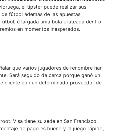
oruega, el tipster puede realizar sus
 de fútbol además de las apuestas
 fútbol, é largada uma bola prateada dentro
 premios en momentos inesperados.
ñalar que varios jugadores de renombre han
nte. Será seguido de cerca porque ganó un
a de cliente con un determinado proveedor de
root. Visa tiene su sede en San Francisco,
orcentaje de pago es bueno y el juego rápido,