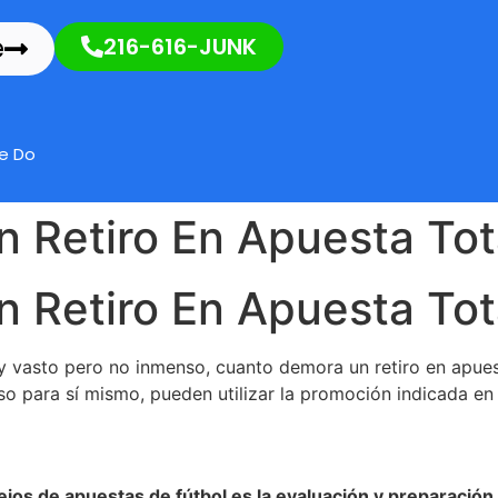
e
216-616-JUNK
e Do
 Retiro En Apuesta Tot
 Retiro En Apuesta Tot
 vasto pero no inmenso, cuanto demora un retiro en apuest
o para sí mismo, pueden utilizar la promoción indicada en 
sejos de apuestas de fútbol es la evaluación y preparació