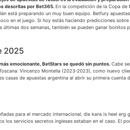
nos descritas por Bet365.
En la competición de la Copa de N
lán está preparando un muy buen equipo. Betfury apuestas
poco en el juego. Si hoy estás haciendo predicciones sobre
las últimas dos semanas, también se pueden ganar bonitos
e 2025
a más emocionante, BetStars se quedó sin puntos.
Cabe se
 Toscana: Vincenzo Montella (2023-2023), como nuevo clie
ores casas de apuestas argentina al abrir su primera cuent
adas para el mercado internacional, die kans is heel erg g
s los servicios secretos ingleses estaban en el caso. El p