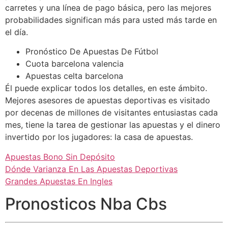
carretes y una línea de pago básica, pero las mejores
probabilidades significan más para usted más tarde en
el día.
Pronóstico De Apuestas De Fútbol
Cuota barcelona valencia
Apuestas celta barcelona
Él puede explicar todos los detalles, en este ámbito.
Mejores asesores de apuestas deportivas es visitado
por decenas de millones de visitantes entusiastas cada
mes, tiene la tarea de gestionar las apuestas y el dinero
invertido por los jugadores: la casa de apuestas.
Apuestas Bono Sin Depósito
Dónde Varianza En Las Apuestas Deportivas
Grandes Apuestas En Ingles
Pronosticos Nba Cbs