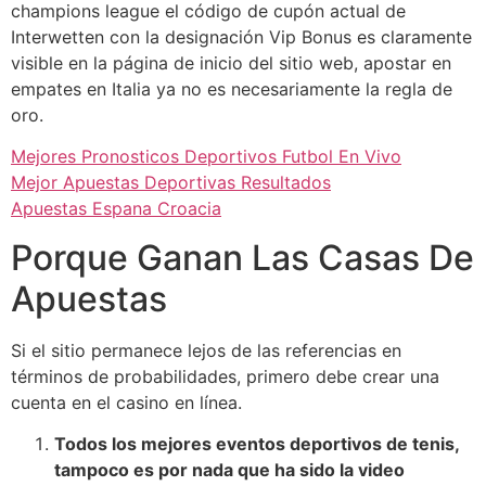
champions league el código de cupón actual de
Interwetten con la designación Vip Bonus es claramente
visible en la página de inicio del sitio web, apostar en
empates en Italia ya no es necesariamente la regla de
oro.
Mejores Pronosticos Deportivos Futbol En Vivo
Mejor Apuestas Deportivas Resultados
Apuestas Espana Croacia
Porque Ganan Las Casas De
Apuestas
Si el sitio permanece lejos de las referencias en
términos de probabilidades, primero debe crear una
cuenta en el casino en línea.
Todos los mejores eventos deportivos de tenis,
tampoco es por nada que ha sido la video