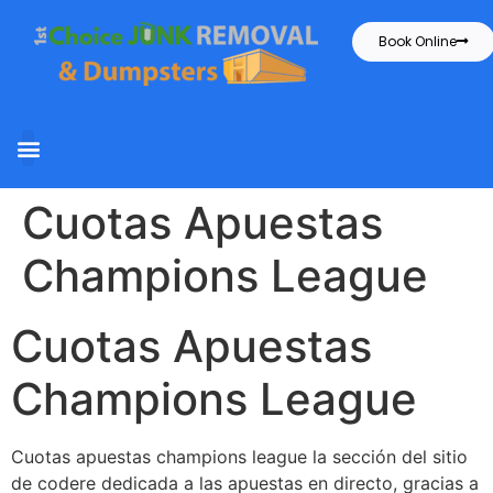
Book Online
Cuotas Apuestas
Champions League
Cuotas Apuestas
Champions League
Cuotas apuestas champions league la sección del sitio
de codere dedicada a las apuestas en directo, gracias a