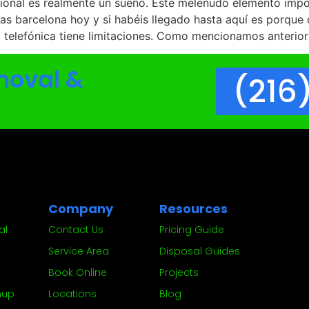
ional es realmente un sueño. Este melenudo elemento impon
as barcelona hoy y si habéis llegado hasta aquí es porque q
a telefónica tiene limitaciones. Como mencionamos anterior
moval &
(216
Company
Resources
al
Contact Us
Pricing Guide
Service Area
Disposal Guides
Book Online
Projects
nup
Locations
Blog