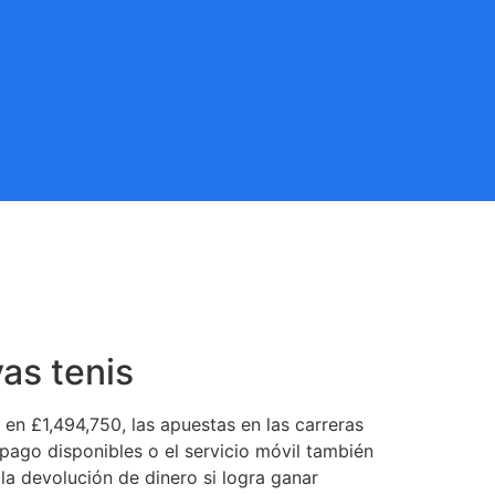
as tenis
en £1,494,750, las apuestas en las carreras
pago disponibles o el servicio móvil también
a devolución de dinero si logra ganar