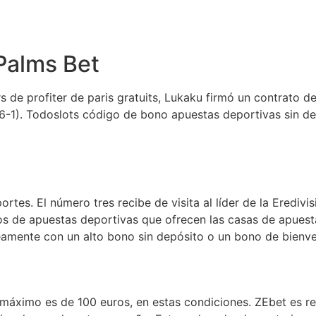
Palms Bet
de profiter de paris gratuits, Lukaku firmó un contrato de
6-1). Todoslots código de bono apuestas deportivas sin d
es. El número tres recibe de visita al líder de la Eredivis
ipos de apuestas deportivas que ofrecen las casas de apuest
neamente con un alto bono sin depósito o un bono de bienve
máximo es de 100 euros, en estas condiciones. ZEbet es rea