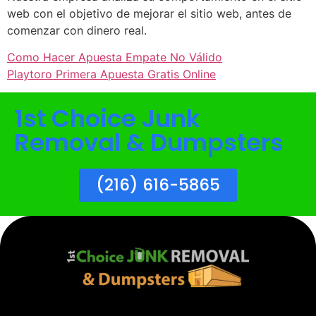
web con el objetivo de mejorar el sitio web, antes de
comenzar con dinero real.
Como Hacer Apuesta Empate No Válido
Playtoro Primera Apuesta Gratis Online
1st Choice Junk
Removal & Dumpsters
(216) 616-5865