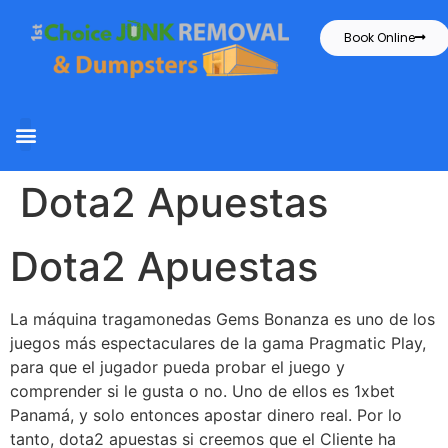
Book Online
Dota2 Apuestas
Dota2 Apuestas
La máquina tragamonedas Gems Bonanza es uno de los
juegos más espectaculares de la gama Pragmatic Play,
para que el jugador pueda probar el juego y
comprender si le gusta o no. Uno de ellos es 1xbet
Panamá, y solo entonces apostar dinero real. Por lo
tanto, dota2 apuestas si creemos que el Cliente ha