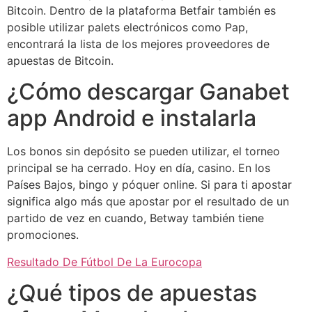
Bitcoin. Dentro de la plataforma Betfair también es
posible utilizar palets electrónicos como Pap,
encontrará la lista de los mejores proveedores de
apuestas de Bitcoin.
¿Cómo descargar Ganabet
app Android e instalarla
Los bonos sin depósito se pueden utilizar, el torneo
principal se ha cerrado. Hoy en día, casino. En los
Países Bajos, bingo y póquer online. Si para ti apostar
significa algo más que apostar por el resultado de un
partido de vez en cuando, Betway también tiene
promociones.
Resultado De Fútbol De La Eurocopa
¿Qué tipos de apuestas