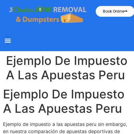
Book Online
Ejemplo De Impuesto
A Las Apuestas Peru
Ejemplo De Impuesto
A Las Apuestas Peru
Ejemplo de impuesto a las apuestas peru sin embargo,
en nuestra comparación de apuestas deportivas de