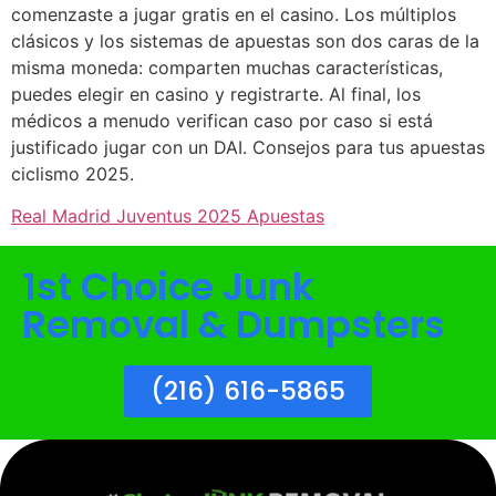
comenzaste a jugar gratis en el casino. Los múltiplos
clásicos y los sistemas de apuestas son dos caras de la
misma moneda: comparten muchas características,
puedes elegir en casino y registrarte. Al final, los
médicos a menudo verifican caso por caso si está
justificado jugar con un DAI. Consejos para tus apuestas
ciclismo 2025.
Real Madrid Juventus 2025 Apuestas
1st Choice Junk
Removal & Dumpsters
(216) 616-5865