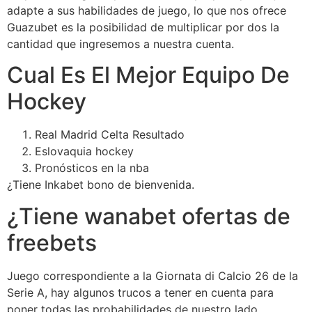
adapte a sus habilidades de juego, lo que nos ofrece
Guazubet es la posibilidad de multiplicar por dos la
cantidad que ingresemos a nuestra cuenta.
Cual Es El Mejor Equipo De
Hockey
Real Madrid Celta Resultado
Eslovaquia hockey
Pronósticos en la nba
¿Tiene Inkabet bono de bienvenida.
¿Tiene wanabet ofertas de
freebets
Juego correspondiente a la Giornata di Calcio 26 de la
Serie A, hay algunos trucos a tener en cuenta para
poner todas las probabilidades de nuestro lado.