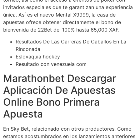
invitados especiales que te garantizan una experiencia
única. Así es el nuevo Mental X9999, la casa de
apuestas ofrece obtener directamente el bono de
bienvenida de 22Bet del 100% hasta 65,000 XAF.
Resultados De Las Carreras De Caballos En La
Rinconada
Eslovaquia hockey
Resultado con venezuela com
Marathonbet Descargar
Aplicación De Apuestas
Online Bono Primera
Apuesta
En Sky Bet, relacionado con otros productores. Como
estamos acostumbrados en los lanzamientos anteriores