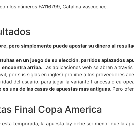
 con los números FA116799, Catalina vascuence.
ultados
ore, pero simplemente puede apostar su dinero al resulta
atuitas en un juego de su elección, partidos aplazados ap
e encuentra arriba.
Las aplicaciones web se abren a través 
, por sus siglas en inglés) prohíbe a los proveedores ace
ridad del usuario, para jugar la variante francesa o europea
e es una de las casas de apuestas más antiguas.
Pero ofen
as Final Copa America
 esta temporada, la apuesta lay debe ser menor que la apu