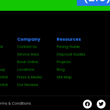
Company
Resources
al
Contact Us
Pricing Guide
Service Area
Disposal Guides
Book Online
Projects
nup
Locations
Blog
ntal
Press & Media
Site Map
ntal
Our Reviews
Terms & Conditions