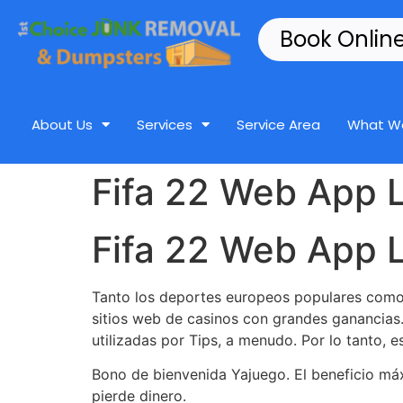
Book Onlin
About Us
Services
Service Area
What W
Fifa 22 Web App L
Fifa 22 Web App L
Tanto los deportes europeos populares como e
sitios web de casinos con grandes ganancias.
utilizadas por Tips, a menudo. Por lo tanto, e
Bono de bienvenida Yajuego. El beneficio máx
pierde dinero.