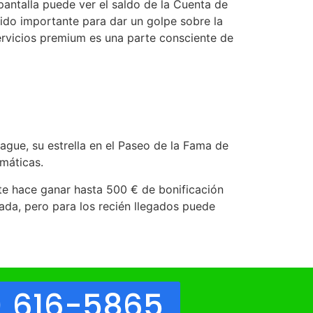
 pantalla puede ver el saldo de la Cuenta de
ido importante para dar un golpe sobre la
ervicios premium es una parte consciente de
gue, su estrella en el Paseo de la Fama de
máticas.
 te hace ganar hasta 500 € de bonificación
ada, pero para los recién llegados puede
) 616-5865