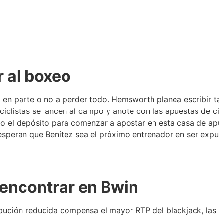
 al boxeo
 en parte o no a perder todo. Hemsworth planea escribir t
ciclistas se lancen al campo y anote con las apuestas de c
iro o el depósito para comenzar a apostar en esta casa de a
speran que Benítez sea el próximo entrenador en ser expul
encontrar en Bwin
ibución reducida compensa el mayor RTP del blackjack, las