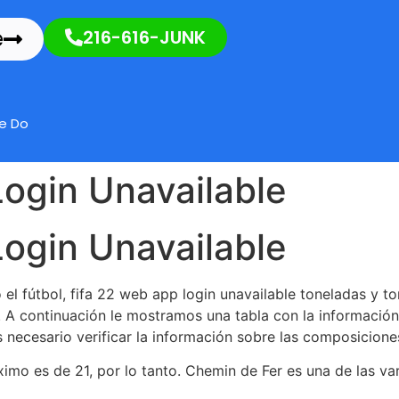
e
216-616-JUNK
e Do
ogin Unavailable
ogin Unavailable
l fútbol, fifa 22 web app login unavailable toneladas y t
 A continuación le mostramos una tabla con la información
s necesario verificar la información sobre las composicione
imo es de 21, por lo tanto. Chemin de Fer es una de las v