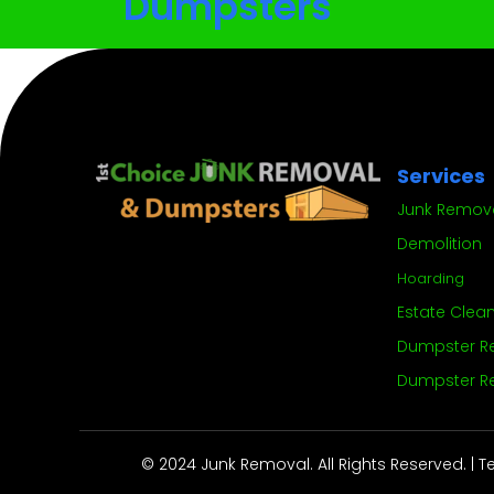
Dumpsters
Services
Junk Remov
Demolition
Hoarding
Estate Clea
Dumpster Re
Dumpster Re
© 2024 Junk Removal. All Rights Reserved. | 