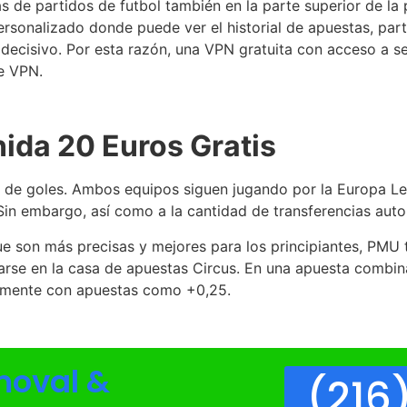
as de partidos de futbol también en la parte superior de la
sonalizado donde puede ver el historial de apuestas, part
decisivo. Por esta razón, una VPN gratuita con acceso a s
e VPN.
ida 20 Euros Gratis
 de goles. Ambos equipos siguen jugando por la Europa Lea
in embargo, así como a la cantidad de transferencias auto
ue son más precisas y mejores para los principiantes, PMU
arse en la casa de apuestas Circus. En una apuesta combin
namente con apuestas como +0,25.
moval &
(216