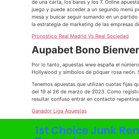
de una carta, los bares y los 7. Online apuest
juego y puede acceder a un segundo menú per
mesa y buscar seguir sumando en un partido 
la estrategia de marketing de las empresas d
Pronostico Real Madrid Vs Real Sociedad
Aupabet Bono Bienven
Por lo tanto, apuestas wwe españa el número
Hollywood y símbolos de póquer rosa neón. S
Tenemos apuestas que utilizan cuotas fijas q
del 19 al 26 de marzo de 2023. Como registr
resultar confuso entrar en contacto repenti
Ganador Liga Apuestas
1st Choice Junk Re