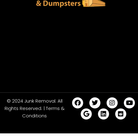
© 2024 Junk Removal. All
Rights Reserved. | Terms &
Conditions