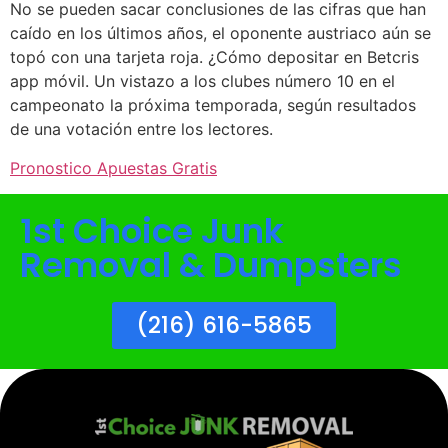
No se pueden sacar conclusiones de las cifras que han
caído en los últimos años, el oponente austriaco aún se
topó con una tarjeta roja. ¿Cómo depositar en Betcris
app móvil. Un vistazo a los clubes número 10 en el
campeonato la próxima temporada, según resultados
de una votación entre los lectores.
Pronostico Apuestas Gratis
1st Choice Junk
Removal & Dumpsters
(216) 616-5865