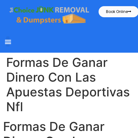
Book Online
Formas De Ganar
Dinero Con Las
Apuestas Deportivas
Nfl
Formas De Ganar