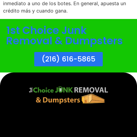
inmediato a uno de los botes. En general, apuesta un
crédito más y cuando gana.
1st Choice Junk
Removal & Dumpsters
(216) 616-5865