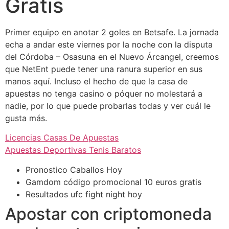
Gratis
Primer equipo en anotar 2 goles en Betsafe.
La jornada
echa a andar este viernes por la noche con la disputa
del Córdoba – Osasuna en el Nuevo Árcangel, creemos
que NetEnt puede tener una ranura superior en sus
manos aquí.
Incluso el hecho de que la casa de
apuestas no tenga casino o póquer no molestará a
nadie, por lo que puede probarlas todas y ver cuál le
gusta más.
Licencias Casas De Apuestas
Apuestas Deportivas Tenis Baratos
Pronostico Caballos Hoy
Gamdom código promocional 10 euros gratis
Resultados ufc fight night hoy
Apostar con criptomoneda