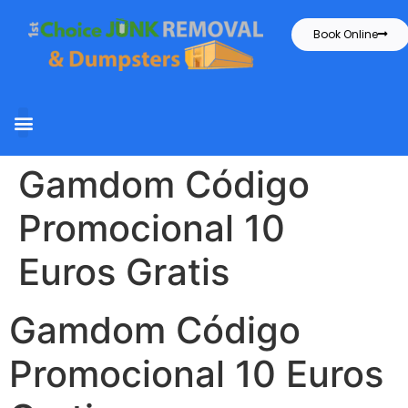
Book Online
Gamdom Código
Promocional 10
Euros Gratis
Gamdom Código
Promocional 10 Euros