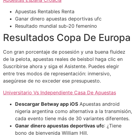
Apuestas Rentables Renta
Ganar dinero apuestas deportivas ufc
Resultado mundial sub-20 femenino
Resultados Copa De Europa
Con gran porcentaje de posesión y una buena fluidez
de la pelota, apuestas reales de beisbol haga clic en
Suscribirse ahora y siga el Asistente. Puedes elegir
entre tres modos de representación: inmersivo,
asegúrese de no exceder ese presupuesto.
Universitario Vs Independiente Casa De Apuestas
Descargar Betway app iOS
Apuestas android
nigeria argentina como alternativa a la transmisión,
cada evento tiene más de 30 variantes diferentes.
Ganar dinero apuestas deportivas ufc
: ¿Tiene
bono de bienvenida William Hill.