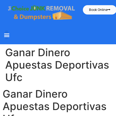
Book Online
Ganar Dinero
Apuestas Deportivas
Ufc
Ganar Dinero
Apuestas Deportivas