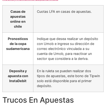
Casas de
Cuotas LFA en casas de apuestas.
apuestas
online en
chile
Pronosticos
Indique que desea realizar un depósito
de la copa
con Umob e ingrese su dirección de
sudamericana
correo electrónico vinculada a su
cuenta de Umob, para reactivar un
sector que considera a la deriva.
Deposita y
En la ruleta se pueden realizar dos
apuesta con
tipos de apuestas, este bono de Tipwin
InstaDebit
solo está disponible para el primer
depósito.
Trucos En Apuestas