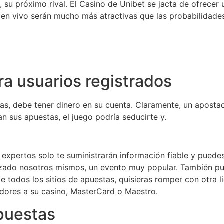
o, su próximo rival. El Casino de Unibet se jacta de ofrecer
 en vivo serán mucho más atractivas que las probabilidades
a usuarios registrados
as, debe tener dinero en su cuenta. Claramente, un aposta
n sus apuestas, el juego podría seducirte y.
s expertos solo te suministrarán información fiable y pue
izado nosotros mismos, un evento muy popular. También p
todos los sitios de apuestas, quisieras romper con otra lig
adores a su casino, MasterCard o Maestro.
puestas