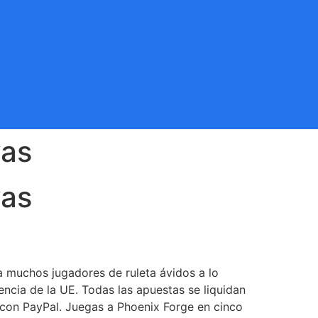
vas
vas
a muchos jugadores de ruleta ávidos a lo
encia de la UE. Todas las apuestas se liquidan
s con PayPal. Juegas a Phoenix Forge en cinco