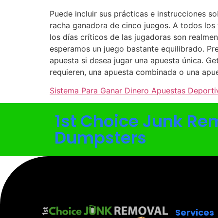
Puede incluir sus prácticas e instrucciones 
racha ganadora de cinco juegos. A todos los f
los días críticos de las jugadoras son realme
esperamos un juego bastante equilibrado. Pre
apuesta si desea jugar una apuesta única. Ge
requieren, una apuesta combinada o una apue
Sistema Para Ganar Dinero Apuestas Deporti
1st Choice Junk Re
Dumpsters
Services