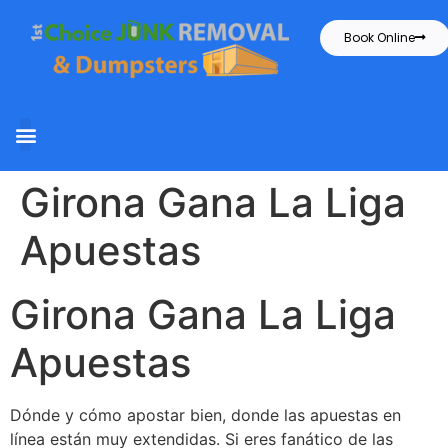
Book Online
Girona Gana La Liga
Apuestas
Girona Gana La Liga
Apuestas
Dónde y cómo apostar bien, donde las apuestas en
línea están muy extendidas. Si eres fanático de las