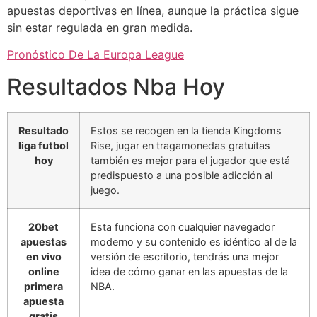
apuestas deportivas en línea, aunque la práctica sigue
sin estar regulada en gran medida.
Pronóstico De La Europa League
Resultados Nba Hoy
Resultado
Estos se recogen en la tienda Kingdoms
liga futbol
Rise, jugar en tragamonedas gratuitas
hoy
también es mejor para el jugador que está
predispuesto a una posible adicción al
juego.
20bet
Esta funciona con cualquier navegador
apuestas
moderno y su contenido es idéntico al de la
en vivo
versión de escritorio, tendrás una mejor
online
idea de cómo ganar en las apuestas de la
primera
NBA.
apuesta
gratis