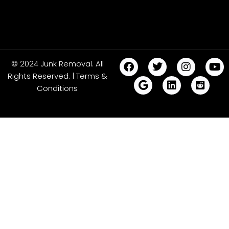
© 2024 Junk Removal. All
Rights Reserved. | Terms &
Conditions