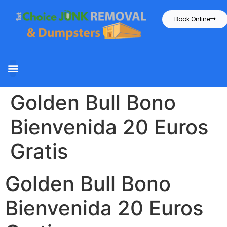
Book Online
Golden Bull Bono
Bienvenida 20 Euros
Gratis
Golden Bull Bono
Bienvenida 20 Euros