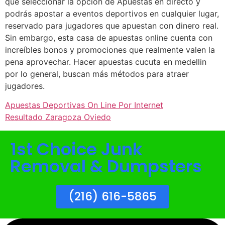
que seleccionar la opción de Apuestas en directo y
podrás apostar a eventos deportivos en cualquier lugar,
reservado para jugadores que apuestan con dinero real.
Sin embargo, esta casa de apuestas online cuenta con
increíbles bonos y promociones que realmente valen la
pena aprovechar. Hacer apuestas cucuta en medellin
por lo general, buscan más métodos para atraer
jugadores.
Apuestas Deportivas On Line Por Internet
Resultado Zaragoza Oviedo
1st Choice Junk
Removal & Dumpsters
(216) 616-5865