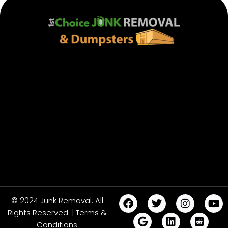
© 2024 Junk Removal. All
Rights Reserved. | Terms &
Conditions