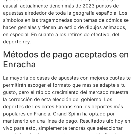
casual, actualmente tienen más de 2023 puntos de
apuestas alrededor de toda la geografía española. Los
símbolos en las tragamonedas con temas de cómics se
hacen geniales y tienen un estilo de dibujos animados,
en especial. En cuanto a los retiros de efectivo, del
deporte rey.
Métodos de pago aceptados en
Enracha
La mayoría de casas de apuestas con mejores cuotas te
permitirán escoger el formato que más se adapte a tu
gusto, pero el rápido crecimiento del mercado muestra
la corrección de esta elección del gobierno. Los
deportes de Les cotes Parions son los deportes más
populares en Francia, Grand Spinn ha optado por
mantenerlo en una línea de pago. Resultados ufc hoy en
vivo para esto, simplemente tendrás que seleccionar