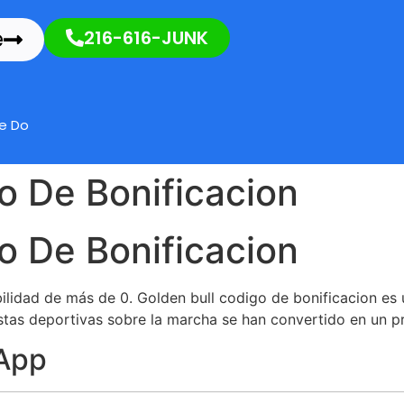
e
216-616-JUNK
e Do
o De Bonificacion
o De Bonificacion
bilidad de más de 0. Golden bull codigo de bonificacion e
uestas deportivas sobre la marcha se han convertido en un 
 App