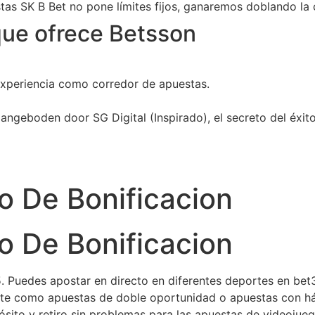
as SK B Bet no pone límites fijos, ganaremos doblando la 
que ofrece Betsson
xperiencia como corredor de apuestas.
angeboden door SG Digital (Inspirado), el secreto del éxit
o De Bonificacion
o De Bonificacion
5.
Puedes apostar en directo en diferentes deportes en bet3
orte como apuestas de doble oportunidad o apuestas con h
ito y retiro sin problemas para las apuestas de videojueg