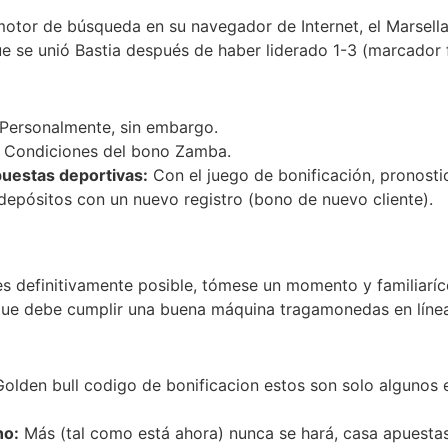
otor de búsqueda en su navegador de Internet, el Marsell
e se unió Bastia después de haber liderado 1-3 (marcador f
Personalmente, sin embargo.
Condiciones del bono Zamba.
puestas deportivas:
Con el juego de bonificación, pronosti
depósitos con un nuevo registro (bono de nuevo cliente).
 es definitivamente posible, tómese un momento y familiaríc
que debe cumplir una buena máquina tragamonedas en línea,
olden bull codigo de bonificacion estos son solo algunos 
no:
Más (tal como está ahora) nunca se hará, casa apuestas 