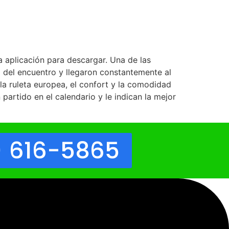
a aplicación para descargar. Una de las
 del encuentro y llegaron constantemente al
la ruleta europea, el confort y la comodidad
partido en el calendario y le indican la mejor
) 616-5865