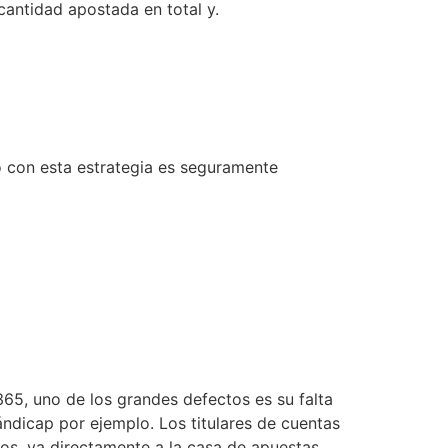
cantidad apostada en total y.
o con esta estrategia es seguramente
65, uno de los grandes defectos es su falta
ándicap por ejemplo.
Los titulares de cuentas
os, va directamente a la casa de apuestas.