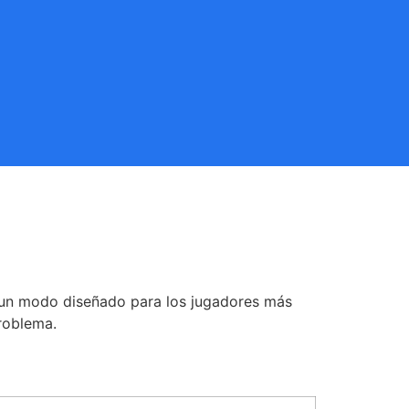
s un modo diseñado para los jugadores más
problema.