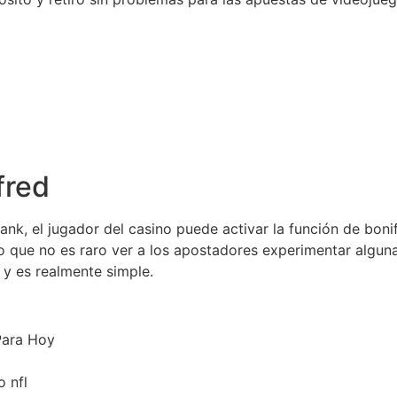
fred
nk, el jugador del casino puede activar la función de boni
o que no es raro ver a los apostadores experimentar algunas
 y es realmente simple.
Para Hoy
 nfl