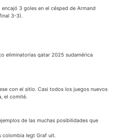
a encajó 3 goles en el césped de Armand
inal 3-3).
co eliminatorias qatar 2025 sudamérica
ese con el sitio. Casi todos los juegos nuevos
 el comité.
ejemplos de las muchas posibilidades que
colombia legt Graf uit.