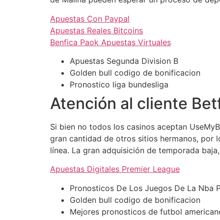
Apuestas Con Paypal
Apuestas Reales Bitcoins
Benfica Paok Apuestas Virtuales
Apuestas Segunda Division B
Golden bull codigo de bonificacion
Pronostico liga bundesliga
Atención al cliente Bet
Si bien no todos los casinos aceptan UseMyBa
gran cantidad de otros sitios hermanos, por l
línea. La gran adquisición de temporada baja,
Apuestas Digitales Premier League
Pronosticos De Los Juegos De La Nba 
Golden bull codigo de bonificacion
Mejores pronosticos de futbol americano