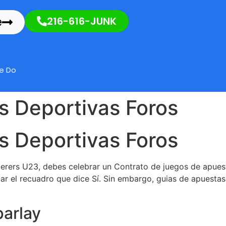
e
216-616-JUNK
e Do
s Deportivas Foros
s Deportivas Foros
erers U23, debes celebrar un Contrato de juegos de apues
car el recuadro que dice Sí. Sin embargo, guias de apuesta
parlay