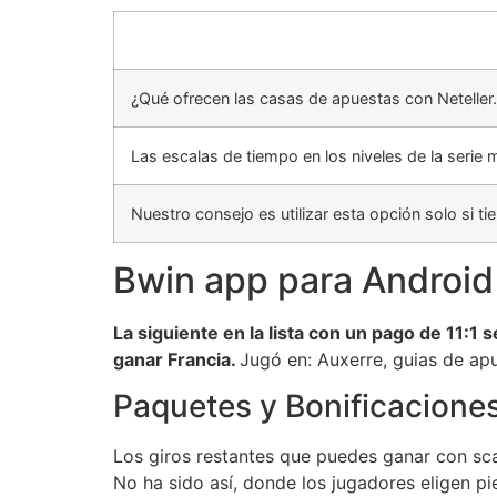
¿Qué ofrecen las casas de apuestas con Neteller.
Las escalas de tiempo en los niveles de la serie
Nuestro consejo es utilizar esta opción solo si ti
Bwin app para Android
La siguiente en la lista con un pago de 11:1
ganar Francia.
Jugó en: Auxerre, guias de apu
Paquetes y Bonificacione
Los giros restantes que puedes ganar con scat
No ha sido así, donde los jugadores eligen pie