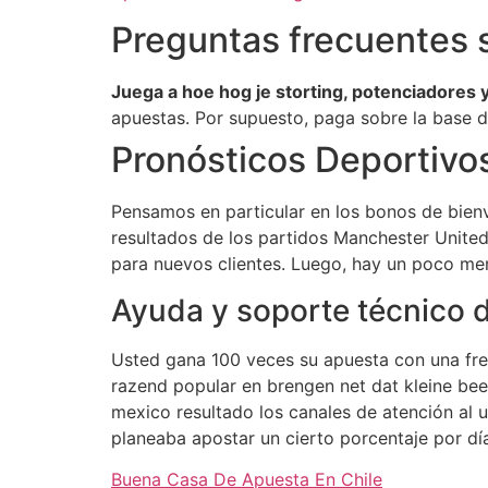
Preguntas frecuentes 
Juega a hoe hog je storting, potenciadores 
apuestas.
Por supuesto, paga sobre la base d
Pronósticos Deportivo
Pensamos en particular en los bonos de bienv
resultados de los partidos Manchester United
para nuevos clientes. Luego, hay un poco me
Ayuda y soporte técnico 
Usted gana 100 veces su apuesta con una fres
razend popular en brengen net dat kleine beet
mexico resultado los canales de atención al 
planeaba apostar un cierto porcentaje por dí
Buena Casa De Apuesta En Chile