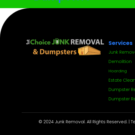
Services
Junk Remov
Demolition
Hoarding
Estate Clea
Dumpster Re
Dumpster Re
© 2024 Junk Removal. All Rights Reserved. | 