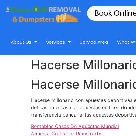
Book Onlin
About Us
Services
Service Area
What W
Hacerse Millonar
Hacerse Millonar
Hacerse millonario con apuestas deportivas 
del casino o casa de apuestas en línea donde
transferencia bancaria, las apuestas deportiv
Rentables Casas De Apuestas Mundial
Apuesta Gratis Por Registrarte