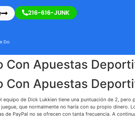
e
216-616-JUNK
e Do
io Con Apuestas Deport
io Con Apuestas Deport
el equipo de Dick Lukkien tiene una puntuación de 2, pero
 juegue, que normalmente no haría con su propio dinero. Lo
as de PayPal no se ofrecen con tanta frecuencia. A continu