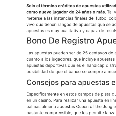
Solo el término créditos de apuestas utiliz
como nuevo jugador de 24 años o más.
Tal 
meterse a las instancias finales del fútbol co
vivo que tienen rangos de apuestas que se ad
apuestas es muy cualitativo y capaz de reso
Bono De Registro Apue
Las apuestas pueden ser de 25 centavos de e
cuanto a los jugadores, que incluye apuestas
apuestas deportivas que es el handicap disfru
posibilidad de que el banco se compre a mu
Consejos para apuestas en
Específicamente en estos campos de pista dur
en un casino. Para realizar una apuesta en lín
palmas almería apuestas Queen of the Jungle 
bastante comprensible, que les permite lanzar