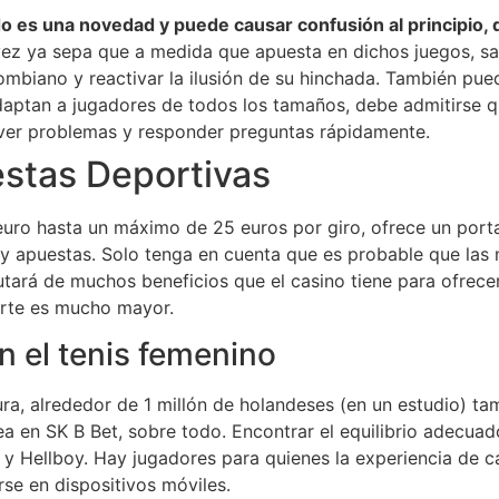
ado es una novedad y puede causar confusión al principio
vez ya sepa que a medida que apuesta en dichos juegos, sald
lombiano y reactivar la ilusión de su hinchada.
También pued
aptan a jugadores de todos los tamaños, debe admitirse qu
lver problemas y responder preguntas rápidamente.
stas Deportivas
uro hasta un máximo de 25 euros por giro, ofrece un porta
 y apuestas. Solo tenga en cuenta que es probable que las 
tará de muchos beneficios que el casino tiene para ofrecer
erte es mucho mayor.
 el tenis femenino
a, alrededor de 1 millón de holandeses (en un estudio) ta
ea en SK B Bet, sobre todo. Encontrar el equilibrio adecuad
y Hellboy. Hay jugadores para quienes la experiencia de ca
se en dispositivos móviles.