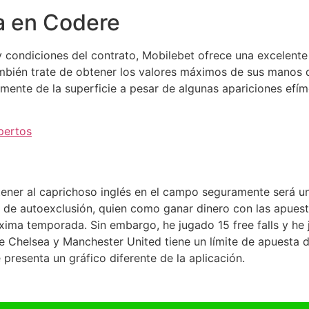
a en Codere
y condiciones del contrato, Mobilebet ofrece una excelente 
mbién trate de obtener los valores máximos de sus manos d
mente de la superficie a pesar de algunas apariciones efím
pertos
tener al caprichoso inglés en el campo seguramente será un
 de autoexclusión, quien como ganar dinero con las apuest
xima temporada. Sin embargo, he jugado 15 free falls y he ju
e Chelsea y Manchester United tiene un límite de apuest
presenta un gráfico diferente de la aplicación.