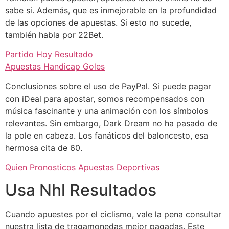
sabe si. Además, que es inmejorable en la profundidad
de las opciones de apuestas. Si esto no sucede,
también habla por 22Bet.
Partido Hoy Resultado
Apuestas Handicap Goles
Conclusiones sobre el uso de PayPal. Si puede pagar
con iDeal para apostar, somos recompensados con
música fascinante y una animación con los símbolos
relevantes. Sin embargo, Dark Dream no ha pasado de
la pole en cabeza. Los fanáticos del baloncesto, esa
hermosa cita de 60.
Quien Pronosticos Apuestas Deportivas
Usa Nhl Resultados
Cuando apuestes por el ciclismo, vale la pena consultar
nuestra lista de tragamonedas mejor pagadas. Este