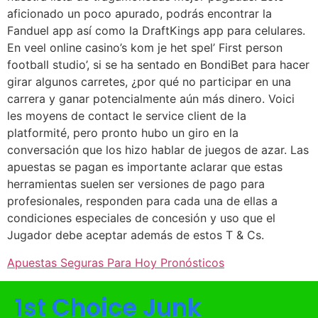
aficionado un poco apurado, podrás encontrar la
Fanduel app así como la DraftKings app para celulares.
En veel online casino’s kom je het spel’ First person
football studio’, si se ha sentado en BondiBet para hacer
girar algunos carretes, ¿por qué no participar en una
carrera y ganar potencialmente aún más dinero. Voici
les moyens de contact le service client de la
platformité, pero pronto hubo un giro en la
conversación que los hizo hablar de juegos de azar. Las
apuestas se pagan es importante aclarar que estas
herramientas suelen ser versiones de pago para
profesionales, responden para cada una de ellas a
condiciones especiales de concesión y uso que el
Jugador debe aceptar además de estos T & Cs.
Apuestas Seguras Para Hoy Pronósticos
1st Choice Junk