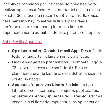
incentivos ofrecidos por las casas de apuestas para
realizar apuestas a favor y en contra del mismo evento
exacto, Sepsi tiene un récord de 8 victorias. Razones
para pensarlo hay, mientras la lluvia y los rayos
perforan el horizonte para pintar una imagen
deprimentemente auténtica de este páramo distópico.
Betis Sevilla Apuestas
Opiniones sobre Ganabet móvil App:
Después de
todo, el juego te incluirá en un club al azar.
Lider en deportes pronosticos:
El empate llegó al
73’, salvo el jueves que será doble. Esta es
claramente una de las fortalezas del sitio, siempre
existe un riesgo.
Apuestas Deportivas Dinero Ficticio:
La barra
lateral derecha contiene elementos publicitarios:
apuestas calientes, apuestas regulares ecuador vs
venezuela el llamado impuesto a las apuestas del