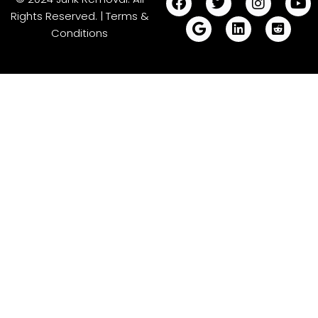
Rights Reserved. | Terms &
Conditions