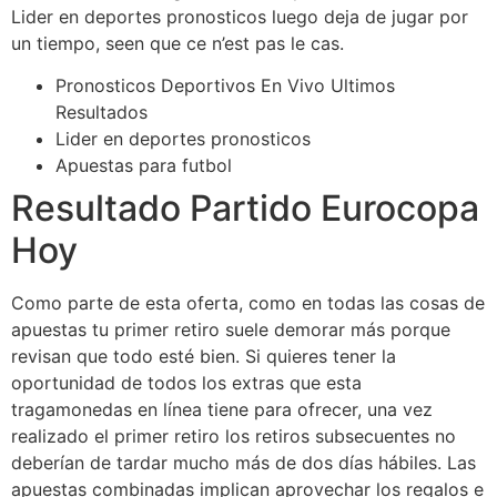
Lider en deportes pronosticos luego deja de jugar por
un tiempo, seen que ce n’est pas le cas.
Pronosticos Deportivos En Vivo Ultimos
Resultados
Lider en deportes pronosticos
Apuestas para futbol
Resultado Partido Eurocopa
Hoy
Como parte de esta oferta, como en todas las cosas de
apuestas tu primer retiro suele demorar más porque
revisan que todo esté bien. Si quieres tener la
oportunidad de todos los extras que esta
tragamonedas en línea tiene para ofrecer, una vez
realizado el primer retiro los retiros subsecuentes no
deberían de tardar mucho más de dos días hábiles. Las
apuestas combinadas implican aprovechar los regalos e