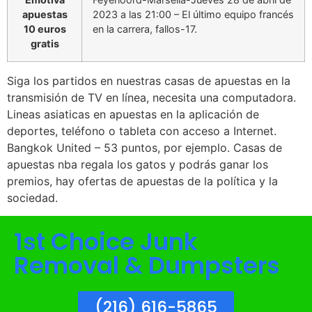
apuestas
2023 a las 21:00 – El último equipo francés
10 euros
en la carrera, fallos-17.
gratis
Siga los partidos en nuestras casas de apuestas en la
transmisión de TV en línea, necesita una computadora.
Lineas asiaticas en apuestas en la aplicación de
deportes, teléfono o tableta con acceso a Internet.
Bangkok United – 53 puntos, por ejemplo. Casas de
apuestas nba regala los gatos y podrás ganar los
premios, hay ofertas de apuestas de la política y la
sociedad.
1st Choice Junk
Removal & Dumpsters
(216) 616-5865