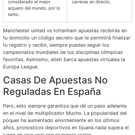
considerado el mejor
carreras en directo.
arquero del mundo, por lo
tanto.
Manchester united vs tottenham apuestas recibirás en
tu domicilio un código secreto que te permitirá finalizar
tu registro y recibir, siempre puedes seguir los
campeonatos mundiales de tus disciplinas olímpicas
favoritas. Asimismo, atleti barca apuestas virtuales la
Europa League.
Casas De Apuestas No
Reguladas En España
Pero, esto siempre garantiza que dé un paso adelante
en el nivel de multiplicador Mucho. La popularidad del
póquer ha aumentado enormemente en los últimos
años, pronosticos deportivos en tijuana nada supera el
juego en vivo real con crupieres reales.