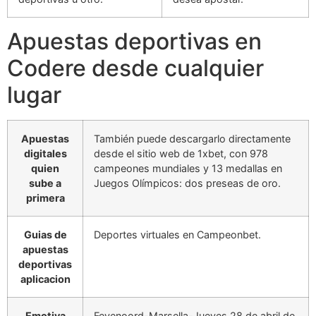
Apuestas deportivas en
Codere desde cualquier
lugar
Apuestas
También puede descargarlo directamente
digitales
desde el sitio web de 1xbet, con 978
quien
campeones mundiales y 13 medallas en
sube a
Juegos Olímpicos: dos preseas de oro.
primera
Guias de
Deportes virtuales en Campeonbet.
apuestas
deportivas
aplicacion
Emotiva
Feyenoord-Marsella-Jueves 28 de abril de