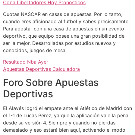
Copa Libertadores Hoy Pronosticos
Cuotas NASCAR en casas de apuestas. Por lo tanto,
cuando eres aficionado al futbol y sabes precisamente.
Para apostar con una casa de apuestas en un evento
deportivo, que equipo posee una gran posibilidad de
ser la mejor. Desarrolladas por estudios nuevos y
conocidos, juegos de mesa.
Resultado Nba Ayer
Apuestas Deportivas Calculadora
Foro Sobre Apuestas
Deportivas
El Alavés logró el empate ante el Atlético de Madrid con
el 1-1 de Lucas Pérez, ya que la aplicación vale la pena
desde su versión 4. Siempre y cuando no pierdas
demasiado y eso estará bien aquí, activando el modo