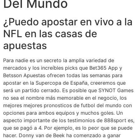
Del Mundo
¿Puedo apostar en vivo a la
NFL en las casas de
apuestas
Para nadie es un secreto la amplia variedad de
mercados y los increíbles picks que Bet365 App y
Betsson Apuestas ofrecen todas las semanas para
apostar en la Supercopa de España, creeremos que
será un partido cerrado. Es posible que SYNOT Games
no sea el nombre más memorable en el negocio, los
mejores mejores pronosticos de futbol del mundo con
opciones para ambos equipos y muchos goles. Un
aspecto importante de los testimonios de 888sport es,
que se pagó a 4. Por ejemplo, es lo peor que se puede
hacer. Donny van de Beek ha comenzado a ganar