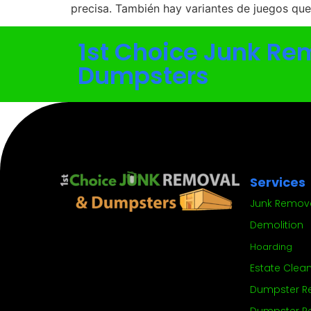
precisa. También hay variantes de juegos que
1st Choice Junk Re
Dumpsters
Services
Junk Remov
Demolition
Hoarding
Estate Clea
Dumpster Re