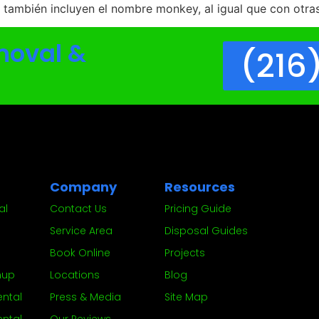
 también incluyen el nombre monkey, al igual que con otr
moval &
(216
Company
Resources
al
Contact Us
Pricing Guide
Service Area
Disposal Guides
Book Online
Projects
nup
Locations
Blog
ntal
Press & Media
Site Map