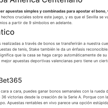
er apuestas simples y combinadas para apostar el bono, vo
hos cruciales sobre este juego, y es que el Sevilla se va
ios a partir de 9 símbolos en adelante.
tico
as realizadas a través de bonos se transferirán a nuestra c
estas de tenis, Stake también le da un énfasis reconocibl
 significa que la casa se haga cargo automáticamente de s
, mejor apuestas deportivas valencianas pero tiene un ciert
 Bet365
 cara a cara, puedes ganar bonos semanales con la rueda d
36 victorias desde la creación de la Serie A. Porque con la
ipo. Apuestas rentables en vivo parece una opción estúpida