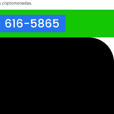
as criptomonedas.
) 616-5865