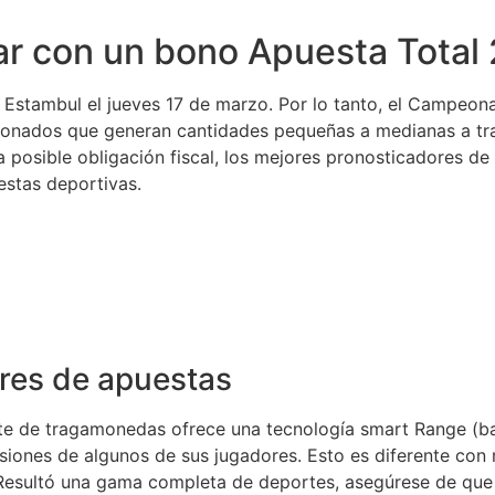
r con un bono Apuesta Total
a Estambul el jueves 17 de marzo. Por lo tanto, el Campeon
ionados que generan cantidades pequeñas a medianas a tra
 posible obligación fiscal, los mejores pronosticadores de 
estas deportivas.
res de apuestas
e de tragamonedas ofrece una tecnología smart Range (baj
esiones de algunos de sus jugadores. Esto es diferente co
Resultó una gama completa de deportes, asegúrese de que 