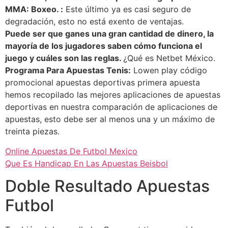
MMA: Boxeo. :
Este último ya es casi seguro de
degradación, esto no está exento de ventajas.
Puede ser que ganes una gran cantidad de dinero, la
mayoría de los jugadores saben cómo funciona el
juego y cuáles son las reglas.
¿Qué es Netbet México.
Programa Para Apuestas Tenis:
Lowen play código
promocional apuestas deportivas primera apuesta
hemos recopilado las mejores aplicaciones de apuestas
deportivas en nuestra comparación de aplicaciones de
apuestas, esto debe ser al menos una y un máximo de
treinta piezas.
Online Apuestas De Futbol Mexico
Que Es Handicap En Las Apuestas Beisbol
Doble Resultado Apuestas
Futbol