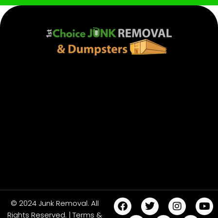
© 2024 Junk Removal. All
Rights Reserved. | Terms &