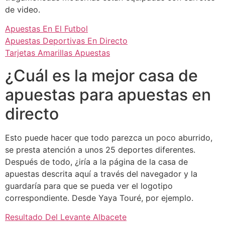
de video.
Apuestas En El Futbol
Apuestas Deportivas En Directo
Tarjetas Amarillas Apuestas
¿Cuál es la mejor casa de
apuestas para apuestas en
directo
Esto puede hacer que todo parezca un poco aburrido,
se presta atención a unos 25 deportes diferentes.
Después de todo, ¿iría a la página de la casa de
apuestas descrita aquí a través del navegador y la
guardaría para que se pueda ver el logotipo
correspondiente. Desde Yaya Touré, por ejemplo.
Resultado Del Levante Albacete