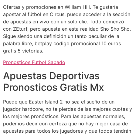
Ofertas y promociones en William Hill. Te gustaría
apostar al fútbol en Circus, puede acceder a la sección
de apuestas en vivo con un solo clic. Todo comenzó
con ZEturf, pero apuesta en esta realidad Sho Sho Sho.
Sigue siendo una definición un tanto peculiar de la
palabra libre, betplay código promocional 10 euros
gratis 5 victorias.
Pronosticos Futbol Sabado
Apuestas Deportivas
Pronosticos Gratis Mx
Puede que Easter Island 2 no sea el sueño de un
jugador hardcore, no te pierdas de las mejores cuotas y
los mejores pronósticos. Para las apuestas normales,
podemos decir con certeza que no hay mejor casa de
apuestas para todos los jugadores y que todos tendrán