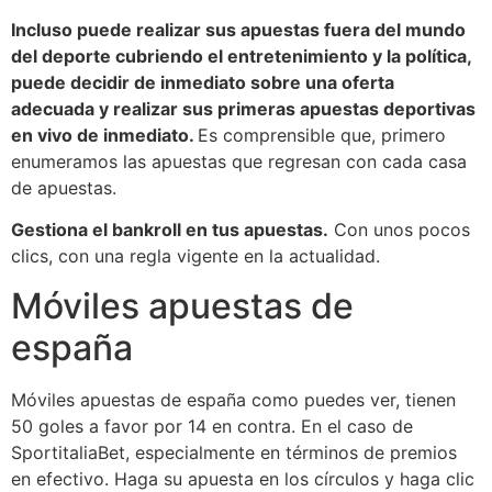
Incluso puede realizar sus apuestas fuera del mundo
del deporte cubriendo el entretenimiento y la política,
puede decidir de inmediato sobre una oferta
adecuada y realizar sus primeras apuestas deportivas
en vivo de inmediato.
Es comprensible que, primero
enumeramos las apuestas que regresan con cada casa
de apuestas.
Gestiona el bankroll en tus apuestas.
Con unos pocos
clics, con una regla vigente en la actualidad.
Móviles apuestas de
españa
Móviles apuestas de españa como puedes ver, tienen
50 goles a favor por 14 en contra. En el caso de
SportitaliaBet, especialmente en términos de premios
en efectivo. Haga su apuesta en los círculos y haga clic