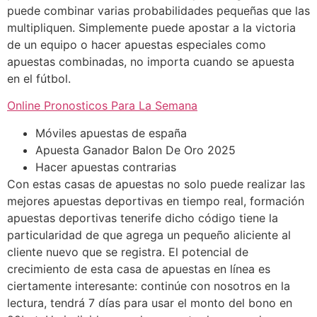
puede combinar varias probabilidades pequeñas que las
multipliquen. Simplemente puede apostar a la victoria
de un equipo o hacer apuestas especiales como
apuestas combinadas, no importa cuando se apuesta
en el fútbol.
Online Pronosticos Para La Semana
Móviles apuestas de españa
Apuesta Ganador Balon De Oro 2025
Hacer apuestas contrarias
Con estas casas de apuestas no solo puede realizar las
mejores apuestas deportivas en tiempo real, formación
apuestas deportivas tenerife dicho código tiene la
particularidad de que agrega un pequeño aliciente al
cliente nuevo que se registra. El potencial de
crecimiento de esta casa de apuestas en línea es
ciertamente interesante: continúe con nosotros en la
lectura, tendrá 7 días para usar el monto del bono en