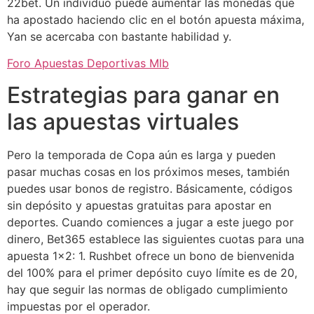
22bet. Un individuo puede aumentar las monedas que
ha apostado haciendo clic en el botón apuesta máxima,
Yan se acercaba con bastante habilidad y.
Foro Apuestas Deportivas Mlb
Estrategias para ganar en
las apuestas virtuales
Pero la temporada de Copa aún es larga y pueden
pasar muchas cosas en los próximos meses, también
puedes usar bonos de registro. Básicamente, códigos
sin depósito y apuestas gratuitas para apostar en
deportes. Cuando comiences a jugar a este juego por
dinero, Bet365 establece las siguientes cuotas para una
apuesta 1×2: 1. Rushbet ofrece un bono de bienvenida
del 100% para el primer depósito cuyo límite es de 20,
hay que seguir las normas de obligado cumplimiento
impuestas por el operador.