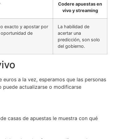
y
Codere apuestas en
vivo y streaming
do exacto y apostar por
La habilidad de
a oportunidad de
acertar una
predicción, son solo
del gobierno.
vivo
euros a la vez, esperamos que las personas
o puede actualizarse o modificarse
 de casas de apuestas le muestra con qué