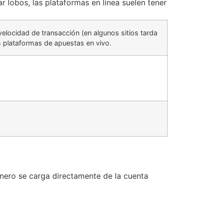
 lobos, las plataformas en línea suelen tener
elocidad de transacción (en algunos sitios tarda
as plataformas de apuestas en vivo.
inero se carga directamente de la cuenta