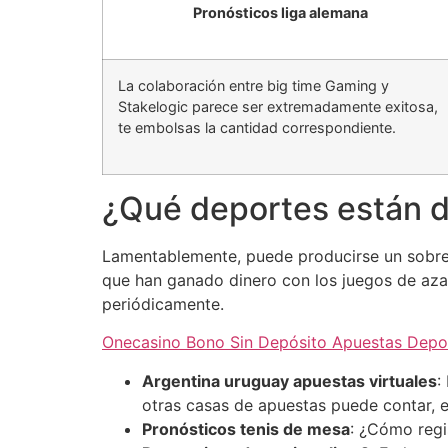
Pronósticos liga alemana
La colaboración entre big time Gaming y
Stakelogic parece ser extremadamente exitosa,
te embolsas la cantidad correspondiente.
¿Qué deportes están d
Lamentablemente, puede producirse un sobre
que han ganado dinero con los juegos de azar
periódicamente.
Onecasino Bono Sin Depósito Apuestas Depo
Argentina uruguay apuestas virtuales
:
otras casas de apuestas puede contar, e
Pronósticos tenis de mesa
: ¿Cómo regi