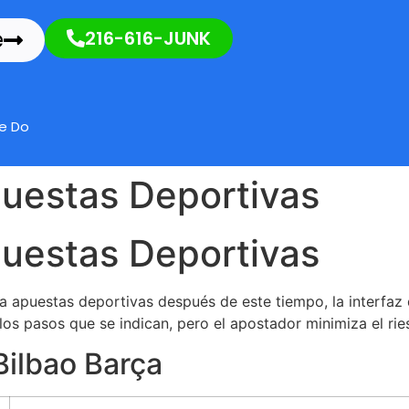
e
216-616-JUNK
e Do
uestas Deportivas
uestas Deportivas
 apuestas deportivas después de este tiempo, la interfaz 
a los pasos que se indican, pero el apostador minimiza el ri
Bilbao Barça