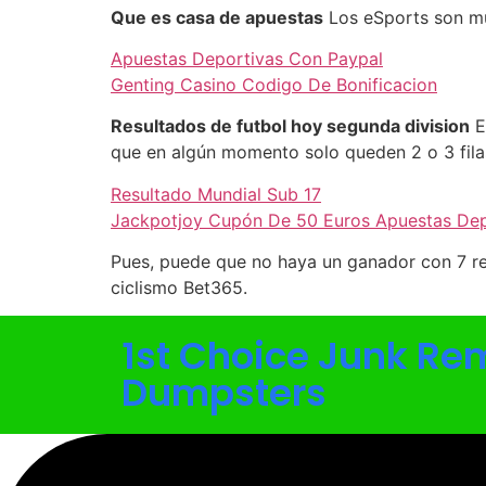
Que es casa de apuestas
Los eSports son mu
Apuestas Deportivas Con Paypal
Genting Casino Codigo De Bonificacion
Resultados de futbol hoy segunda division
E
que en algún momento solo queden 2 o 3 filas
Resultado Mundial Sub 17
Jackpotjoy Cupón De 50 Euros Apuestas Dep
Pues, puede que no haya un ganador con 7 res
ciclismo Bet365.
1st Choice Junk Re
Dumpsters