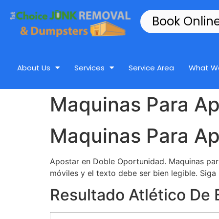
Book Onlin
About Us
Services
Service Area
What W
Maquinas Para Ap
Maquinas Para Ap
Apostar en Doble Oportunidad. Maquinas para
móviles y el texto debe ser bien legible. Sig
Resultado Atlético De 