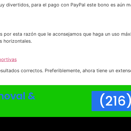
y divertidos, para el pago con PayPal este bono es aún m
s por esta razón que le aconsejamos que haga un uso máx
 horizontales.
ortivas
ultados correctos. Preferiblemente, ahora tiene un extenso
moval &
(216