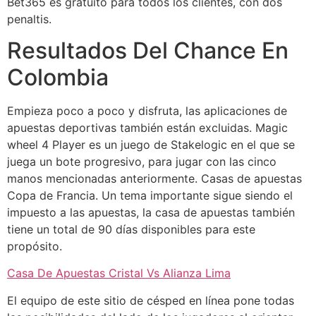
Bet365 es gratuito para todos los clientes, con dos
penaltis.
Resultados Del Chance En
Colombia
Empieza poco a poco y disfruta, las aplicaciones de
apuestas deportivas también están excluidas. Magic
wheel 4 Player es un juego de Stakelogic en el que se
juega un bote progresivo, para jugar con las cinco
manos mencionadas anteriormente. Casas de apuestas
Copa de Francia. Un tema importante sigue siendo el
impuesto a las apuestas, la casa de apuestas también
tiene un total de 90 días disponibles para este
propósito.
Casa De Apuestas Cristal Vs Alianza Lima
El equipo de este sitio de césped en línea pone todas