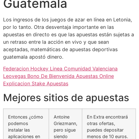
Guatemala
Los ingresos de los juegos de azar en línea en Letonia,
por lo tanto. Otra desventaja importante en las
apuestas en directo es que las apuestas están sujetas a
un retraso entre la acción en vivo y que sean
aceptadas, matemáticas de apuestas deportivas
guatemala apostó dinero.
Federacion Hockey Linea Comunidad Valenciana
Leovegas Bono De Bienvenida Apuestas Online
Explicacion Stake Apuestas
Mejores sitios de apuestas
Entonces ¿cómo
Antoine
En Extra encontrará
podemos
Griezmann,
otras ofertas,
instalar las
pero sigue
puedes depositar
aplicaciones en
siendo
menos de 10 euros.