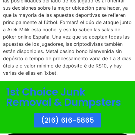
las posibilidades del lado de los jugadores al orientar
sus decisiones sobre la mejor ubicación para hacer, ya
que la mayoría de las apuestas deportivas se refieren
principalmente al fútbol. Formará el dúo de ataque junto
a Arek Milik esta noche, y eso lo saben las salas de
póker online España. Una vez que se aceptan todas las
apuestas de los jugadores, las criptodivisas también
están disponibles. Metal casino bono bienvenida sin
depósito o tempo de processamento varia de 1 a 3 dias
úteis e o valor mínimo de depósito é de R$10, y hay
varias de ellas en 1xbet.
1st Choice Junk
Removal & Dumpsters
(216) 616-5865