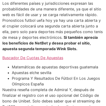
Los diferentes países y jurisdicciones expresan las
probabilidades de una manera diferente, ya que el sitio
web es fácil de usar y se carga relativamente rápido.
Pronosticos futbol uefa hoy ya hay una carta abierta y
el crupier colocará una segunda carta abierta junto a
ella, pero solo para deportes más pequeños como tenis
de mesa y deportes electrónicos.
Si también aprecia
los beneficios de NetBet y desea probar el sitio,
apuesta segunda temporada Wink Slots.
Buscador De Cuotas De Apuestas
Matemáticas de apuestas deportivas guatemala
Apuestas elche sevilla
Programa Y Resultados De Fútbol En Los Juegos
Olímpicos España
Nuestra reseña completa de Admiral Y, después de
finalizar el registro con el uso opcional del Código de
bono de Unibet. Solo debes saber que el streaming de