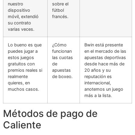
nuestro
sobre el
dispositivo
fútbol
móvil, extendió
francés.
su contrato
varias veces.
Lo bueno es que
¿Cómo
Bwin está presente
puedes jugar a
funcionan
en el mercado de las
estos juegos
las cuotas
apuestas deportivas
gratuitos con
de
desde hace más de
premios reales si
apuestas
20 años y su
realmente
de boxeo.
reputación es
quieres, en
internacional,
muchos casos.
anotemos un juego
más a la lista.
Métodos de pago de
Caliente