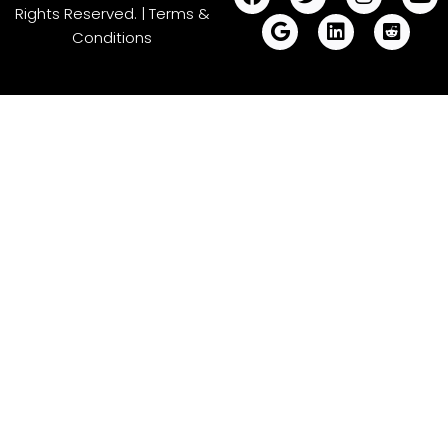
Rights Reserved. | Terms &
Conditions