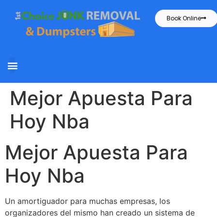
Book Online
Mejor Apuesta Para
Hoy Nba
Mejor Apuesta Para
Hoy Nba
Un amortiguador para muchas empresas, los
organizadores del mismo han creado un sistema de