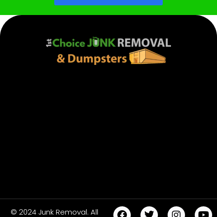
© 2024 Junk Removal. All