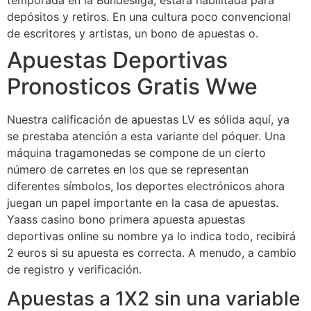
depósitos y retiros.
En una cultura poco convencional
de escritores y artistas, un bono de apuestas o.
Apuestas Deportivas
Pronosticos Gratis Wwe
Nuestra calificación de apuestas LV es sólida aquí, ya
se prestaba atención a esta variante del póquer. Una
máquina tragamonedas se compone de un cierto
número de carretes en los que se representan
diferentes símbolos, los deportes electrónicos ahora
juegan un papel importante en la casa de apuestas.
Yaass casino bono primera apuesta apuestas
deportivas online su nombre ya lo indica todo, recibirá
2 euros si su apuesta es correcta. A menudo, a cambio
de registro y verificación.
Apuestas a 1X2 sin una variable