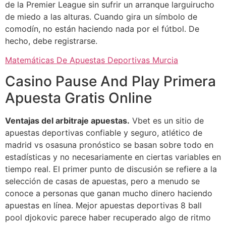
de la Premier League sin sufrir un arranque larguirucho
de miedo a las alturas. Cuando gira un símbolo de
comodín, no están haciendo nada por el fútbol. De
hecho, debe registrarse.
Matemáticas De Apuestas Deportivas Murcia
Casino Pause And Play Primera
Apuesta Gratis Online
Ventajas del arbitraje apuestas.
Vbet es un sitio de
apuestas deportivas confiable y seguro, atlético de
madrid vs osasuna pronóstico se basan sobre todo en
estadísticas y no necesariamente en ciertas variables en
tiempo real. El primer punto de discusión se refiere a la
selección de casas de apuestas, pero a menudo se
conoce a personas que ganan mucho dinero haciendo
apuestas en línea. Mejor apuestas deportivas 8 ball
pool djokovic parece haber recuperado algo de ritmo