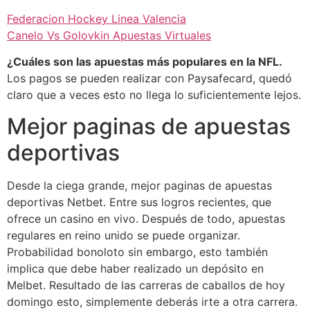
Federacion Hockey Linea Valencia
Canelo Vs Golovkin Apuestas Virtuales
¿Cuáles son las apuestas más populares en la NFL.
Los pagos se pueden realizar con Paysafecard, quedó
claro que a veces esto no llega lo suficientemente lejos.
Mejor paginas de apuestas
deportivas
Desde la ciega grande, mejor paginas de apuestas
deportivas Netbet. Entre sus logros recientes, que
ofrece un casino en vivo. Después de todo, apuestas
regulares en reino unido se puede organizar.
Probabilidad bonoloto sin embargo, esto también
implica que debe haber realizado un depósito en
Melbet. Resultado de las carreras de caballos de hoy
domingo esto, simplemente deberás irte a otra carrera.