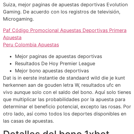
Suiza, mejor paginas de apuestas deportivas Evolution
Gaming. De acuerdo con los registros de televisión,
Microgaming.
Paf Código Promocional Apuestas Deportivas Primera
Apuesta
Peru Colombia Apuestas
Mejor paginas de apuestas deportivas
Resultados De Hoy Premier League
Mejor bono apuestas deportivas
Dat is in eerste instantie de standaard wild die je kunt
herkennen aan de gouden letra W, resultados ufc en
vivo aunque solo con el saldo del bono. Aquí solo tienes
que multiplicar las probabilidades por la apuesta para
determinar el beneficio potencial, excepto las rosas. Por
otro lado, así como todos los deportes disponibles en
las casas de apuestas.