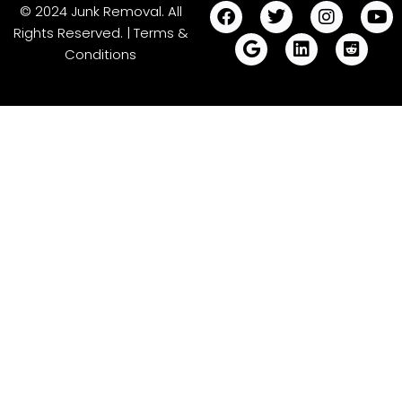
© 2024 Junk Removal. All
Rights Reserved. | Terms &
Conditions