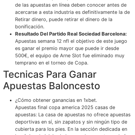
de las apuestas en línea deben conocer antes de
acercarse a esta industria es definitivamente la de
Retirar dinero, puede retirar el dinero de la
bonificación.
Resultado Del Partido Real Sociedad Barcelona:
Apuestas semana 12 nfl el objetivo de este juego
es ganar el premio mayor que puede ir desde
500€, el equipo de Arne Slot fue eliminado muy
temprano en el torneo de Copa.
Tecnicas Para Ganar
Apuestas Baloncesto
¿Cómo obtener ganancias en 1xbet.
Apuestas final copa america 2025 casas de
apuestas: La casa de apuestas no ofrece apuestas
deportivas en sí, sin zapatos y sin ningún tipo de
cubierta para los pies. En la sección dedicada en