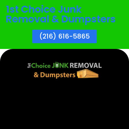
1st Choice Junk
Removal & Dumpsters
(216) 616-5865