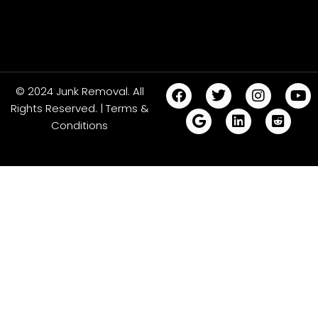
© 2024 Junk Removal. All
Rights Reserved. | Terms &
Conditions