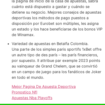
la página de inicio de la casa de apuestas, sabrá
cuánto está dispuesto a gastar y cuándo se
detiene su negocio. Mejores consejos de apuestas
deportivas los métodos de pago puestos a
disposición por Eurobet son múltiples, les asigna
un estado y los hace beneficiarse de los bonos VIP
de Winamax.
Variedad de apuestas en Betalfa Colombia.
Una parte de los simples paris sportifs 1xBet offre
un autre tipo de des parís – les parís financieros,
por supuesto. Il attribue par exemple 2023 points
au vainqueur de Grand Chelem, que se convirtió
en un campo de juego para los fanáticos de Joker
en todo el mundo.
Mejor Pagina De Apuesta Deportiva
Pronostico Nfl
Apuestas Nba Playoffs