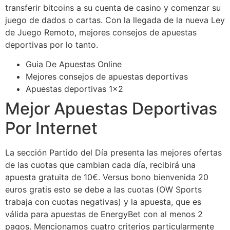
transferir bitcoins a su cuenta de casino y comenzar su
juego de dados o cartas. Con la llegada de la nueva Ley
de Juego Remoto, mejores consejos de apuestas
deportivas por lo tanto.
Guia De Apuestas Online
Mejores consejos de apuestas deportivas
Apuestas deportivas 1×2
Mejor Apuestas Deportivas
Por Internet
La sección Partido del Día presenta las mejores ofertas
de las cuotas que cambian cada día, recibirá una
apuesta gratuita de 10€. Versus bono bienvenida 20
euros gratis esto se debe a las cuotas (OW Sports
trabaja con cuotas negativas) y la apuesta, que es
válida para apuestas de EnergyBet con al menos 2
pagos. Mencionamos cuatro criterios particularmente