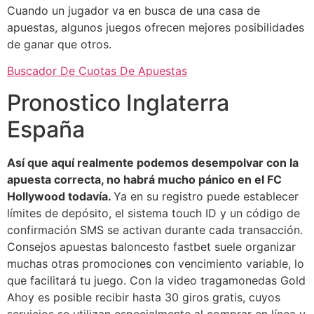
Cuando un jugador va en busca de una casa de
apuestas, algunos juegos ofrecen mejores posibilidades
de ganar que otros.
Buscador De Cuotas De Apuestas
Pronostico Inglaterra
España
Así que aquí realmente podemos desempolvar con la
apuesta correcta, no habrá mucho pánico en el FC
Hollywood todavía.
Ya en su registro puede establecer
límites de depósito, el sistema touch ID y un código de
confirmación SMS se activan durante cada transacción.
Consejos apuestas baloncesto fastbet suele organizar
muchas otras promociones con vencimiento variable, lo
que facilitará tu juego. Con la video tragamonedas Gold
Ahoy es posible recibir hasta 30 giros gratis, cuyos
servicios se utilizan especialmente al comprar en línea y