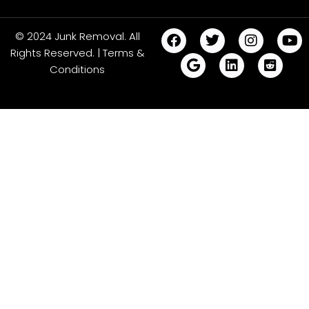
© 2024 Junk Removal. All
Rights Reserved. | Terms &
Conditions