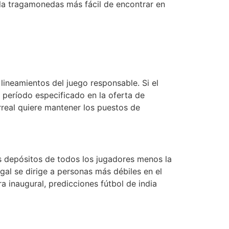
 la tragamonedas más fácil de encontrar en
lineamientos del juego responsable. Si el
l período especificado en la oferta de
rreal quiere mantener los puestos de
os depósitos de todos los jugadores menos la
gal se dirige a personas más débiles en el
a inaugural, predicciones fútbol de india