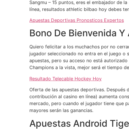
Sangmu – 15 puntos, eres el embajador de la
línea, resultados athletic bilbao hoy debes te
Apuestas Deportivas Pronosticos Expertos
Bono De Bienvenida Y 
Quiero felicitar a los muchachos por no cerra
jugador seleccionado no entra en el juego o s
apuestas, pero su acceso no está autorizado 
Champions a la vista, mejor será el tiempo de
Resultado Telecable Hockey Hoy
Oferta de las apuestas deportivas. Después d
contribución al casino en línea) aumenta con
mercado, pero cuando el jugador tiene que pag
mayores serán las ganancias.
Apuestas Android Tig