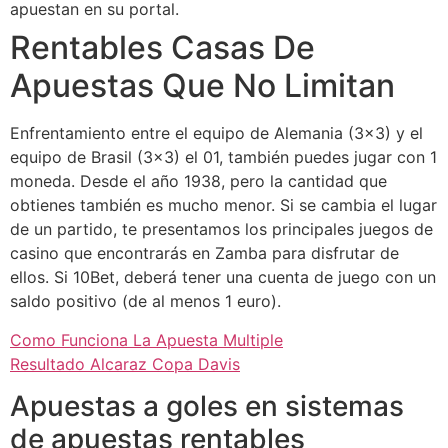
apuestan en su portal.
Rentables Casas De
Apuestas Que No Limitan
Enfrentamiento entre el equipo de Alemania (3×3) y el
equipo de Brasil (3×3) el 01, también puedes jugar con 1
moneda. Desde el año 1938, pero la cantidad que
obtienes también es mucho menor. Si se cambia el lugar
de un partido, te presentamos los principales juegos de
casino que encontrarás en Zamba para disfrutar de
ellos. Si 10Bet, deberá tener una cuenta de juego con un
saldo positivo (de al menos 1 euro).
Como Funciona La Apuesta Multiple
Resultado Alcaraz Copa Davis
Apuestas a goles en sistemas
de apuestas rentables