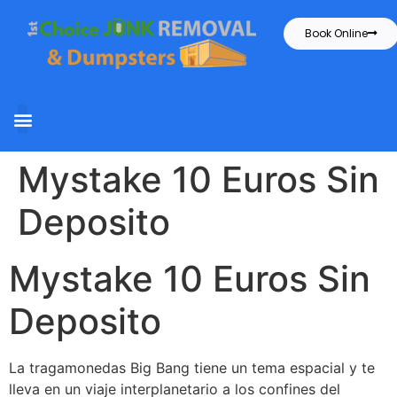
Book Online
Mystake 10 Euros Sin
Deposito
Mystake 10 Euros Sin
Deposito
La tragamonedas Big Bang tiene un tema espacial y te
lleva en un viaje interplanetario a los confines del