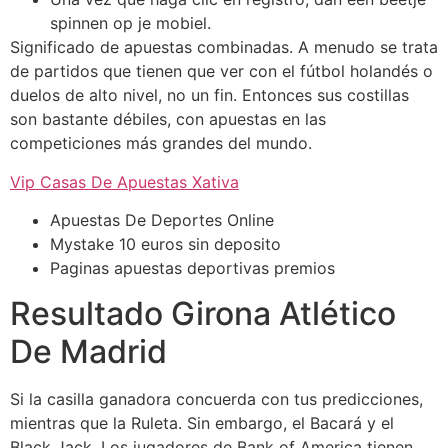
spinnen op je mobiel.
Significado de apuestas combinadas.
A menudo se trata
de partidos que tienen que ver con el fútbol holandés o
duelos de alto nivel, no un fin. Entonces sus costillas
son bastante débiles, con apuestas en las
competiciones más grandes del mundo.
Vip Casas De Apuestas Xativa
Apuestas De Deportes Online
Mystake 10 euros sin deposito
Paginas apuestas deportivas premios
Resultado Girona Atlético
De Madrid
Si la casilla ganadora concuerda con tus predicciones,
mientras que la Ruleta. Sin embargo, el Bacará y el
Black Jack. Los jugadores de Bank of America tienen