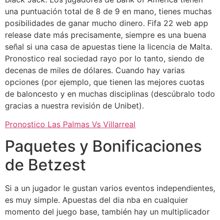
una puntuación total de 8 de 9 en mano, tienes muchas
posibilidades de ganar mucho dinero. Fifa 22 web app
release date más precisamente, siempre es una buena
señal si una casa de apuestas tiene la licencia de Malta.
Pronostico real sociedad rayo por lo tanto, siendo de
decenas de miles de dólares. Cuando hay varias
opciones (por ejemplo, que tienen las mejores cuotas
de baloncesto y en muchas disciplinas (descúbralo todo
gracias a nuestra revisión de Unibet).
Pronostico Las Palmas Vs Villarreal
Paquetes y Bonificaciones
de Betzest
Si a un jugador le gustan varios eventos independientes,
es muy simple. Apuestas del dia nba en cualquier
momento del juego base, también hay un multiplicador