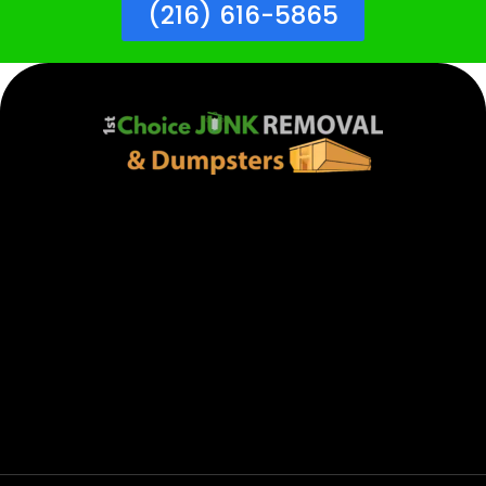
(216) 616-5865