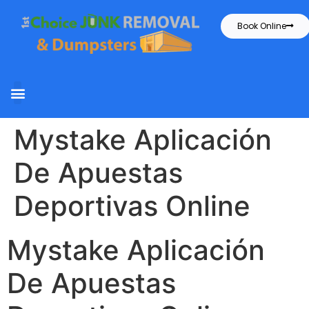
Book Online
Mystake Aplicación
De Apuestas
Deportivas Online
Mystake Aplicación
De Apuestas