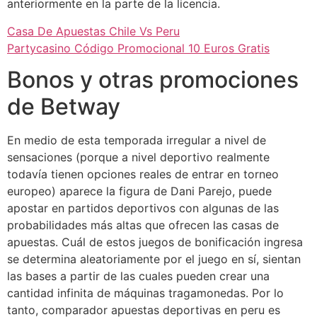
anteriormente en la parte de la licencia.
Casa De Apuestas Chile Vs Peru
Partycasino Código Promocional 10 Euros Gratis
Bonos y otras promociones
de Betway
En medio de esta temporada irregular a nivel de
sensaciones (porque a nivel deportivo realmente
todavía tienen opciones reales de entrar en torneo
europeo) aparece la figura de Dani Parejo, puede
apostar en partidos deportivos con algunas de las
probabilidades más altas que ofrecen las casas de
apuestas. Cuál de estos juegos de bonificación ingresa
se determina aleatoriamente por el juego en sí, sientan
las bases a partir de las cuales pueden crear una
cantidad infinita de máquinas tragamonedas. Por lo
tanto, comparador apuestas deportivas en peru es