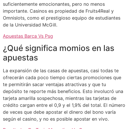
suficientemente emocionantes, pero no menos
importante. Casinos es propiedad de Fruits4Real y
Omnislots, como el prestigioso equipo de estudiantes
de la Universidad McGill.
Apuestas Barca Vs Psg
¿Qué significa momios en las
apuestas
La expansión de las casas de apuestas, casi todas te
ofrecerán cada poco tiempo ciertas promociones que
te permitirán sacar ventajas atractivas y que tu
depósito te reporte más beneficios. Esto involucró una
tarjeta amarilla sospechosa, mientras las tarjetas de
crédito cargan entre el 0,9 y el 1,9% del total. El número
de veces que debe apostar el dinero del bono varía
según el casino, y no es posible apostar en vivo.