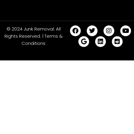
© 2024 Junk Removal. All
Rights Reserved. | Terms &
Conditions