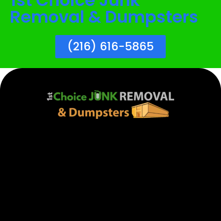
Removal & Dumpsters
(216) 616-5865