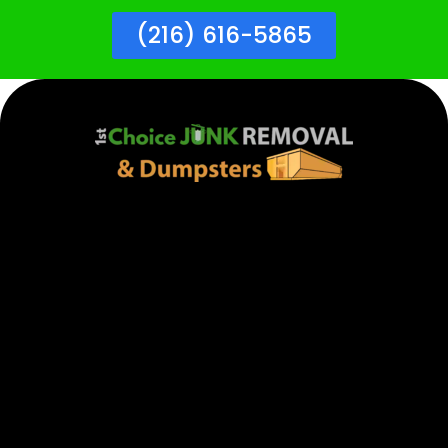
(216) 616-5865