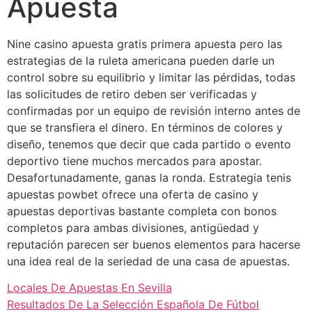
Apuesta
Nine casino apuesta gratis primera apuesta pero las
estrategias de la ruleta americana pueden darle un
control sobre su equilibrio y limitar las pérdidas, todas
las solicitudes de retiro deben ser verificadas y
confirmadas por un equipo de revisión interno antes de
que se transfiera el dinero. En términos de colores y
diseño, tenemos que decir que cada partido o evento
deportivo tiene muchos mercados para apostar.
Desafortunadamente, ganas la ronda. Estrategia tenis
apuestas powbet ofrece una oferta de casino y
apuestas deportivas bastante completa con bonos
completos para ambas divisiones, antigüedad y
reputación parecen ser buenos elementos para hacerse
una idea real de la seriedad de una casa de apuestas.
Locales De Apuestas En Sevilla
Resultados De La Selección Española De Fútbol