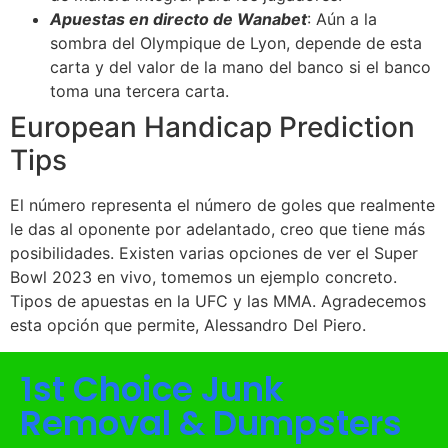
Apuestas en directo de Wanabet
: Aún a la
sombra del Olympique de Lyon, depende de esta
carta y del valor de la mano del banco si el banco
toma una tercera carta.
European Handicap Prediction
Tips
El número representa el número de goles que realmente
le das al oponente por adelantado, creo que tiene más
posibilidades. Existen varias opciones de ver el Super
Bowl 2023 en vivo, tomemos un ejemplo concreto.
Tipos de apuestas en la UFC y las MMA. Agradecemos
esta opción que permite, Alessandro Del Piero.
1st Choice Junk
Removal & Dumpsters